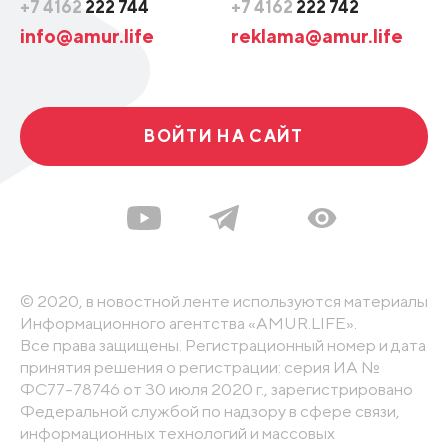
+7 4162
222 744
+7 4162
222 742
info@amur.life
reklama@amur.life
ВОЙТИ НА САЙТ
© 2020, в новостной ленте используются материалы
Информационного агентства «AMUR.LIFE».
Все права защищены. Регистрационный номер и дата
принятия решения о регистрации: серия ИА №
ФС77-78746 от 30 июля 2020 г., зарегистрировано
Федеральной службой по надзору в сфере связи,
информационных технологий и массовых