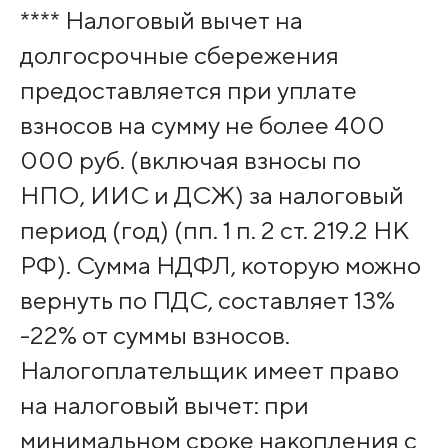
**** Налоговый вычет на
долгосрочные сбережения
предоставляется пpи уплате
взносов на сумму не более 400
000 руб. (включая взносы по
НПО, ИИС и ДСЖ) за налоговый
период (год) (пп. 1 п. 2 ст. 219.2 НК
РФ). Сумма НДФЛ, которую можно
вернуть по ПДС, составляет 13%
-22% от суммы взносов.
Налогоплательщик имеет право
на налоговый вычет: при
минимальном сроке накопления с