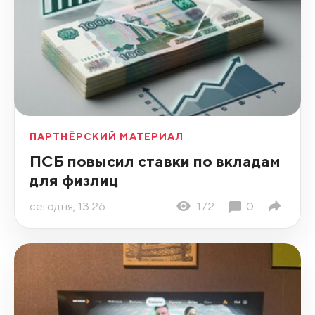
ПАРТНЁРСКИЙ МАТЕРИАЛ
ПСБ повысил ставки по вкладам
для физлиц
сегодня, 13:26
172
0