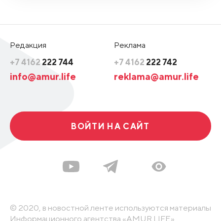
Редакция
Реклама
+7 4162
222 744
+7 4162
222 742
info@amur.life
reklama@amur.life
ВОЙТИ НА САЙТ
© 2020, в новостной ленте используются материалы
Информационного агентства «AMUR.LIFE».