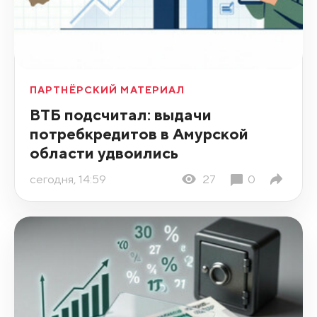
ПАРТНЁРСКИЙ МАТЕРИАЛ
ВТБ подсчитал: выдачи
потребкредитов в Амурской
области удвоились
сегодня, 14:59
27
0