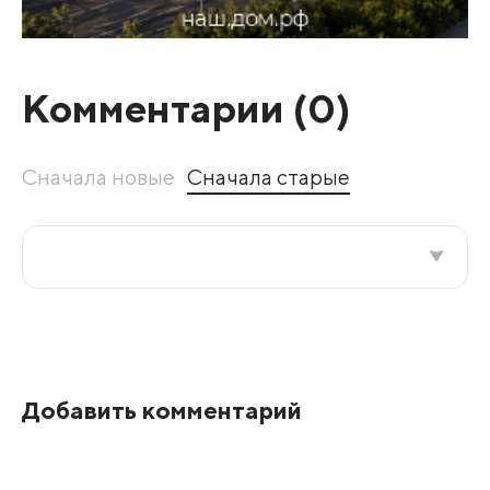
Комментарии (
0
)
Сначала новые
Сначала старые
Все подряд
По рейтингу
Добавить комментарий
Развернуть все