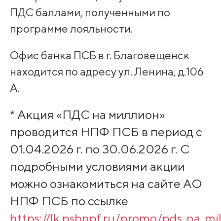
ПДС баллами, полученными по
программе лояльности.
Офис банка ПСБ в г. Благовещенск
находится по адресу ул. Ленина, д.106
А.
* Акция «ПДС на миллион»
проводится НПФ ПСБ в период с
01.04.2026 г. по 30.06.2026 г. С
подробными условиями акции
можно ознакомиться на сайте АО
НПФ ПСБ по ссылке
https://lk.psbnpf.ru/promo/pds_na_mil