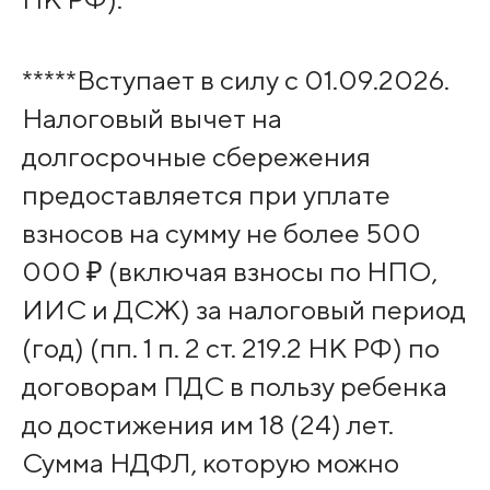
*****Вступает в силу с 01.09.2026.
Налоговый вычет на
долгосрочные сбережения
предоставляется пpи уплате
взносов на сумму не более 500
000 ₽ (включая взносы по НПО,
ИИС и ДСЖ) за налоговый период
(год) (пп. 1 п. 2 ст. 219.2 НК РФ) по
договорам ПДС в пользу ребенка
до достижения им 18 (24) лет.
Сумма НДФЛ, которую можно