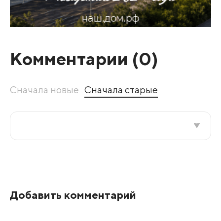
Комментарии (
0
)
Сначала новые
Сначала старые
Все подряд
По рейтингу
Добавить комментарий
Развернуть все