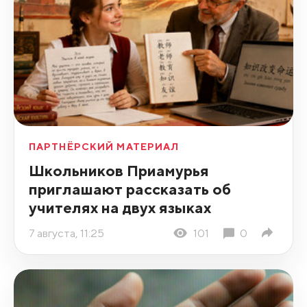
ПАРТНЁРСКИЙ МАТЕРИАЛ
Школьников Приамурья
приглашают рассказать об
учителях на двух языках
7 августа, 11:25
101
0