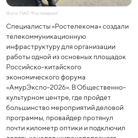
Фото: ПАО "Ростелеком"
Специалисты «Ростелекома» создали
телекоммуникационную
инфраструктуру для организации
работы одной из основных площадок
Российско-китайского
экономического форума
«АмурЭкспо-2026». В Общественно-
культурном центре, где пройдет
большинство мероприятий деловой
программы, провайдер протянул
почти километр оптики и подключил
десять каналов широкополосного