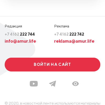
Редакция
Реклама
+7 4162
222 744
+7 4162
222 742
info@amur.life
reklama@amur.life
ВОЙТИ НА САЙТ
© 2020, в новостной ленте используются материалы