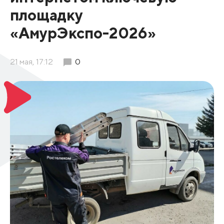
площадку
«АмурЭкспо-2026»
21 мая, 17:12
0