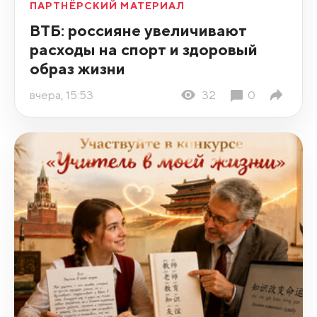
ПАРТНЁРСКИЙ МАТЕРИАЛ
ВТБ: россияне увеличивают
расходы на спорт и здоровый
образ жизни
вчера, 15:53
32
0