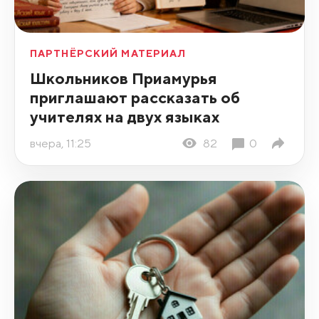
ПАРТНЁРСКИЙ МАТЕРИАЛ
Школьников Приамурья
приглашают рассказать об
учителях на двух языках
вчера, 11:25
82
0