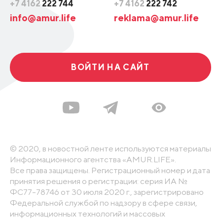
+7 4162
222 744
+7 4162
222 742
info@amur.life
reklama@amur.life
ВОЙТИ НА САЙТ
© 2020, в новостной ленте используются материалы
Информационного агентства «AMUR.LIFE».
Все права защищены. Регистрационный номер и дата
принятия решения о регистрации: серия ИА №
ФС77-78746 от 30 июля 2020 г., зарегистрировано
Федеральной службой по надзору в сфере связи,
информационных технологий и массовых