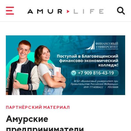
ПАРТНЁРСКИЙ МАТЕРИАЛ
Амурские
предприниматели