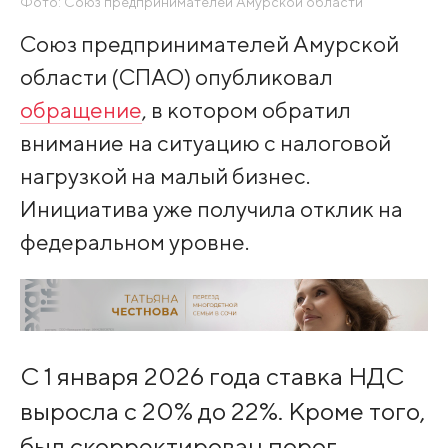
Фото: Союз предпринимателей Амурской области
Союз предпринимателей Амурской
области (СПАО) опубликовал
обращение
, в котором обратил
внимание на ситуацию с налоговой
нагрузкой на малый бизнес.
Инициатива уже получила отклик на
федеральном уровне.
С 1 января 2026 года ставка НДС
выросла с 20% до 22%. Кроме того,
был скорректирован порог