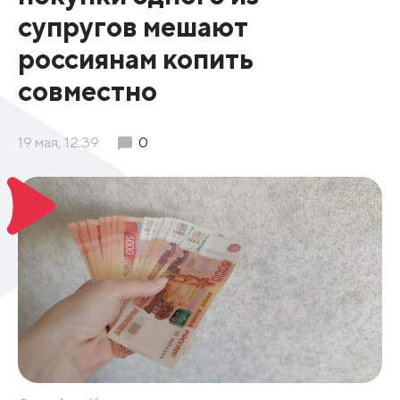
супругов мешают
россиянам копить
совместно
19 мая, 12:39
0