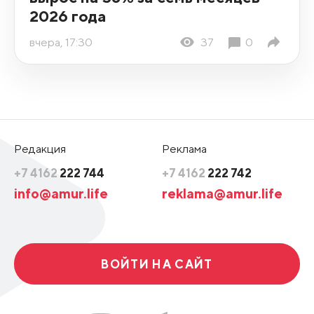
2026 года
вчера, 17:30
37
0
Редакция
Реклама
+7 4162
222 744
+7 4162
222 742
info@amur.life
reklama@amur.life
ВОЙТИ НА САЙТ