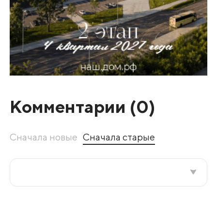
Комментарии (
0
)
Сначала новые
Сначала старые
Все подряд