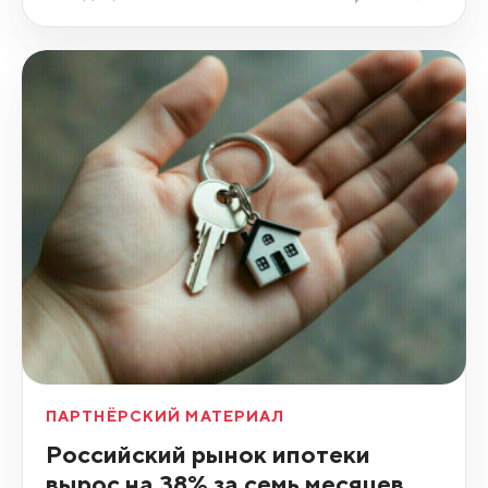
ПАРТНЁРСКИЙ МАТЕРИАЛ
Российский рынок ипотеки
вырос на 38% за семь месяцев