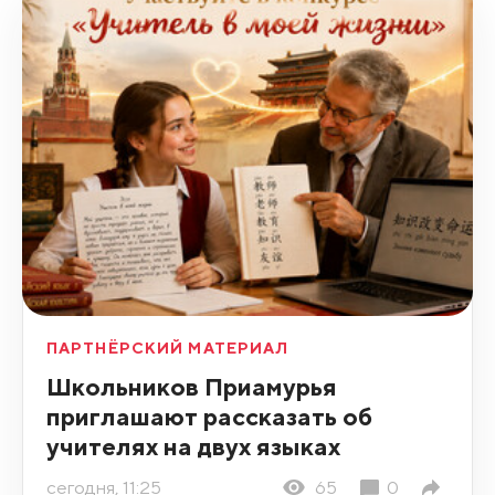
ПАРТНЁРСКИЙ МАТЕРИАЛ
Школьников Приамурья
приглашают рассказать об
учителях на двух языках
сегодня, 11:25
65
0