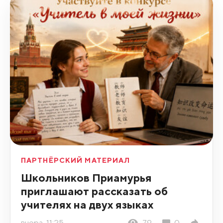
ПАРТНЁРСКИЙ МАТЕРИАЛ
Школьников Приамурья
приглашают рассказать об
учителях на двух языках
вчера, 11:25
79
0