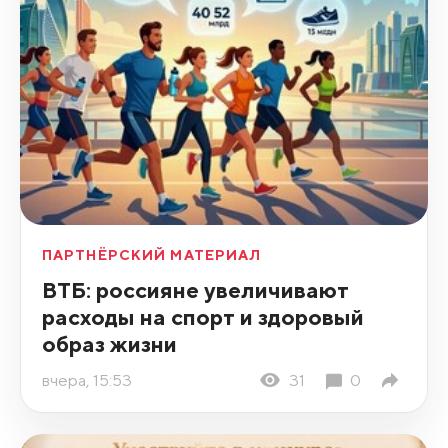
ПАРТНЁРСКИЙ МАТЕРИАЛ
ВТБ: россияне увеличивают
расходы на спорт и здоровый
образ жизни
вчера, 15:53
31
0