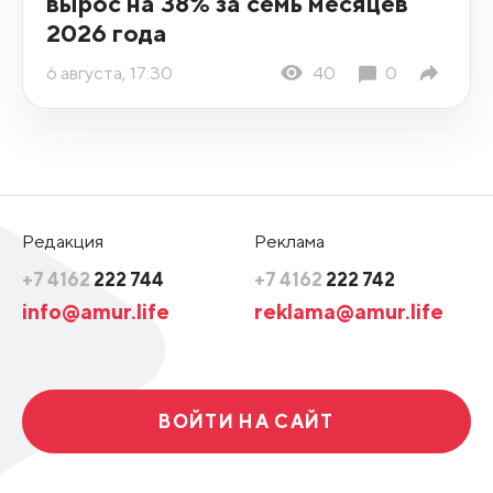
вырос на 38% за семь месяцев
2026 года
6 августа, 17:30
40
0
Редакция
Реклама
+7 4162
222 744
+7 4162
222 742
info@amur.life
reklama@amur.life
ВОЙТИ НА САЙТ