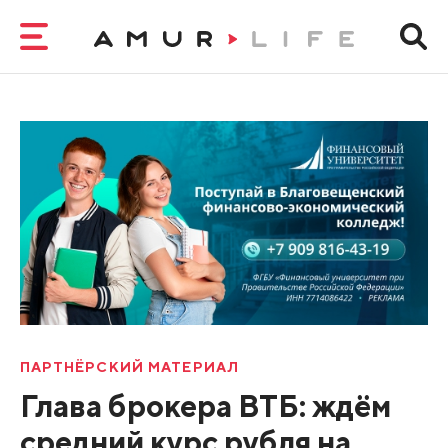
ПАРТНЁРСКИЙ МАТЕРИАЛ
Глава брокера ВТБ: ждём
средний курс рубля на