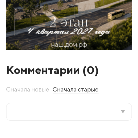
Комментарии (
0
)
Сначала новые
Сначала старые
Все подряд