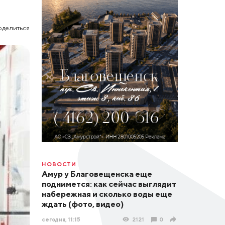
оделиться
НОВОСТИ
Амур у Благовещенска еще
поднимется: как сейчас выглядит
набережная и сколько воды еще
ждать (фото, видео)
сегодня, 11:15
2121
0