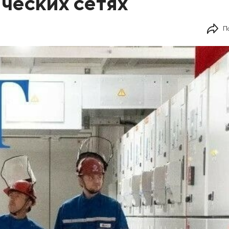
ческих сетях
П