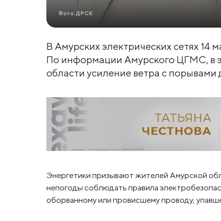
Фото: ДРСК
В Амурских электрических сетях 14 
По информации Амурского ЦГМС, в э
области усиление ветра с порывами д
Энергетики призывают жителей Амурской об
непогоды соблюдать правила электробезопасн
оборванному или провисшему проводу, упавш