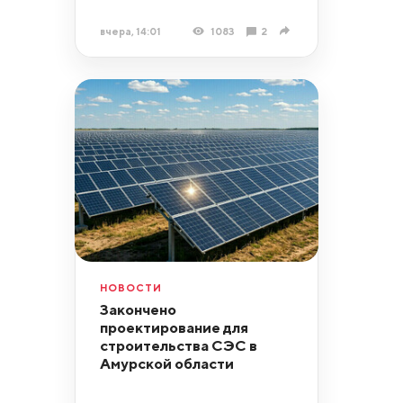
вчера, 14:01
1083
2
НОВОСТИ
Закончено
проектирование для
строительства СЭС в
Амурской области