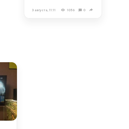
3 августа, 11:11
1056
0