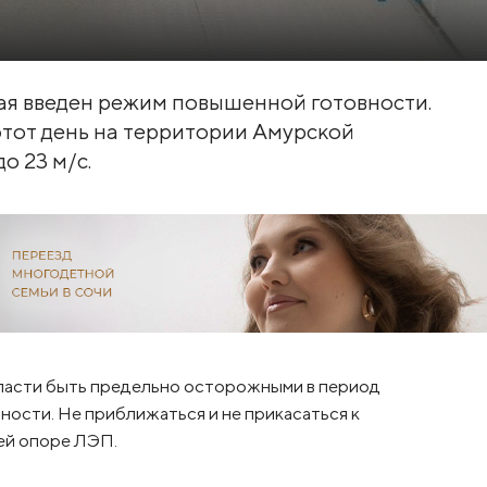
мая введен режим повышенной готовности.
тот день на территории Амурской
о 23 м/с.
ласти быть предельно осторожными в период
ости. Не приближаться и не прикасаться к
ей опоре ЛЭП.