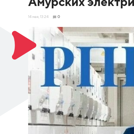
Амурских электри
14 мая, 13:24
0