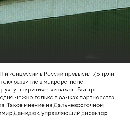
и концессий в России превысил 7,6 трлн
сток» развитие в макрорегионе
руктуры критически важно. Быстро
одня можно только в рамках партнерства
ла. Такое мнение на Дальневосточном
димир Демидюк, управляющий директор