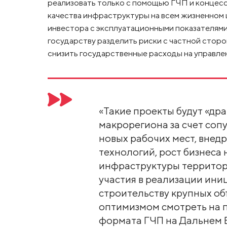
реализовать только с помощью ГЧП и концес
качества инфраструктуры на всем жизненном ц
инвестора с эксплуатационными показателями
государству разделить риски с частной стор
снизить государственные расходы на управлен
«Такие проекты будут «др
макрорегиона за счет соп
новых рабочих мест, внед
технологий, рост бизнеса
инфраструктуры территор
участия в реализации ини
строительству крупных об
оптимизмом смотреть на 
формата ГЧП на Дальнем 