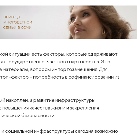
ской ситуации есть факторы, которые сдерживают
мках государственно-частного партнерства. Это
на материалы, вопросы импортозамещения. Для
топ-фактор - потребность в софинансировании из
ий накоплен, а развитие инфраструктуры
с повышения качества жизни и закрепления
гической безопасности.
 и социальной инфраструктуры сегодня возможно