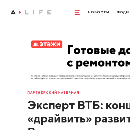
НОВОСТИ
ЛЮДИ
ПАРТНЁРСКИЙ МАТЕРИАЛ
Эксперт ВТБ: кон
«драйвить» разви