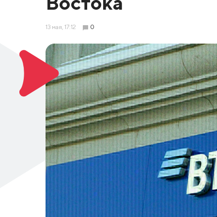
Востока
13 мая, 17:12
0