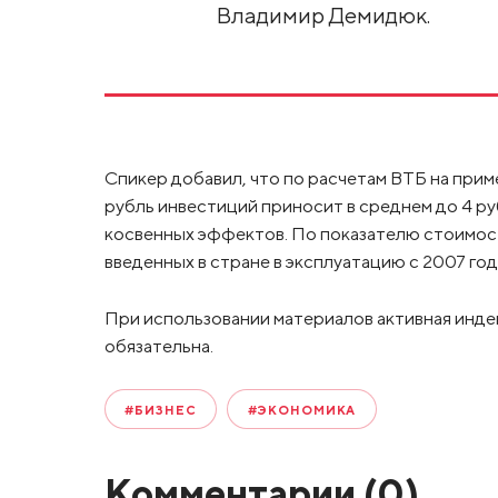
Владимир Демидюк.
Спикер добавил, что по расчетам ВТБ на при
рубль инвестиций приносит в среднем до 4 руб
косвенных эффектов. По показателю стоимос
введенных в стране в эксплуатацию с 2007 г
При использовании материалов активная инде
обязательна.
#БИЗНЕС
#ЭКОНОМИКА
Комментарии (
0
)