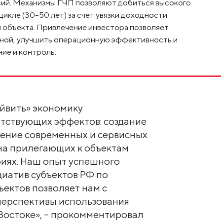
сий. Механизмы ГЧП позволяют добиться высокого
икле (30-50 лет) за счет увязки доходности
 объекта. Привлечение инвестора позволяет
оной, улучшить операционную эффективность и
ие и контроль.
айвить» экономику
утствующих эффектов: создание
рение современных и сервисных
 на прилегающих к объектам
иях. Наш опыт успешного
циатив субъектов РФ по
ъектов позволяет нам с
перспективы использования
Востоке», – прокомментировал