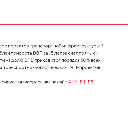
мере проектов транспортной инфраструктуры, 1
лей прироста ВВП за 15 лет за счет прямых и
ти на долю ВТБ приходится порядка 50% всех
ода транспортно-логистических ГЧП-проектов.
ксируемая гиперссылка на сайт
AMUR.LIFE