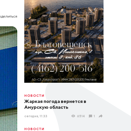
оделиться
НОВОСТИ
Жаркая погода вернется в
Амурскую область
сегодня, 11:33
6514
1
НОВОСТИ