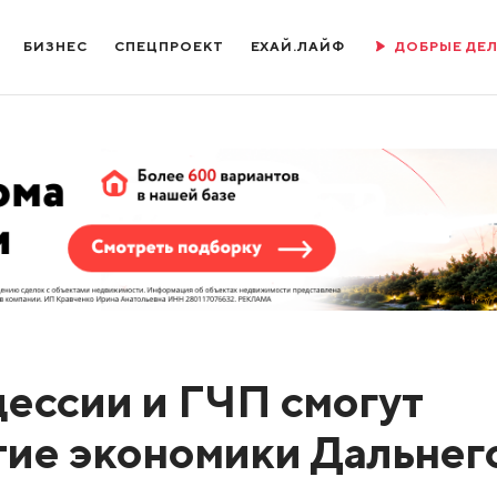
БИЗНЕС
СПЕЦПРОЕКТ
ЕХАЙ.ЛАЙФ
ДОБРЫЕ ДЕ
цессии и ГЧП смогут
тие экономики Дальнег