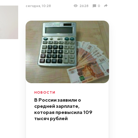
сегодня, 10:28
2628
0
НОВОСТИ
В России заявили о
средней зарплате,
которая превысила 109
тысяч рублей