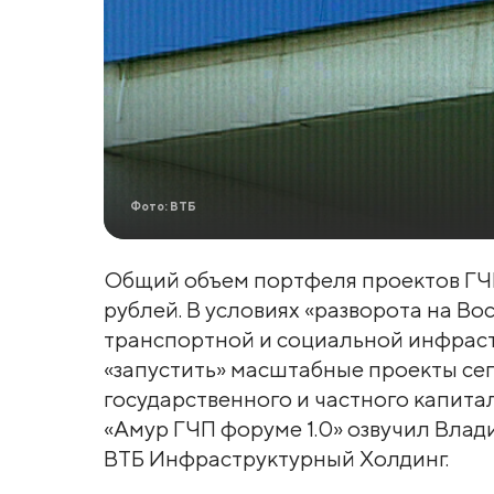
Фото: ВТБ
Общий объем портфеля проектов ГЧП 
рублей. В условиях «разворота на Во
транспортной и социальной инфраст
«запустить» масштабные проекты сег
государственного и частного капита
«Амур ГЧП форуме 1.0» озвучил Вла
ВТБ Инфраструктурный Холдинг.