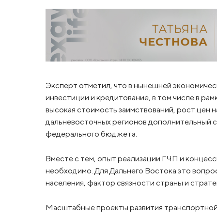
Эксперт отметил, что в нынешней экономиче
инвестиции и кредитование, в том числе в ра
высокая стоимость заимствований, рост цен 
дальневосточных регионов дополнительный с
федерального бюджета.
Вместе с тем, опыт реализации ГЧП и концесс
необходимо. Для Дальнего Востока это вопро
населения, фактор связности страны и страте
Масштабные проекты развития транспортной