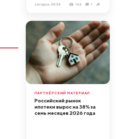
сегодня, 08:34
163
1
ПАРТНЁРСКИЙ МАТЕРИАЛ
Российский рынок
ипотеки вырос на 38% за
семь месяцев 2026 года