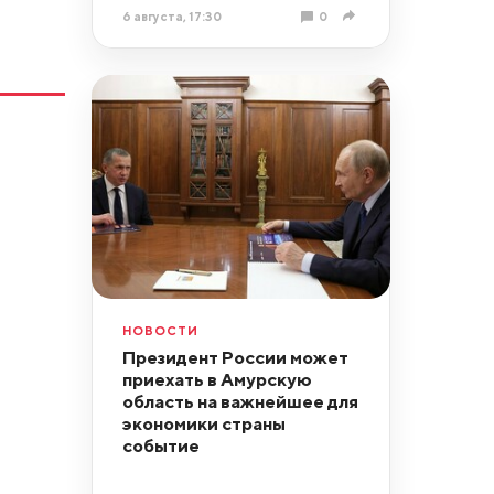
6 августа, 17:30
0
НОВОСТИ
Президент России может
приехать в Амурскую
область на важнейшее для
экономики страны
событие