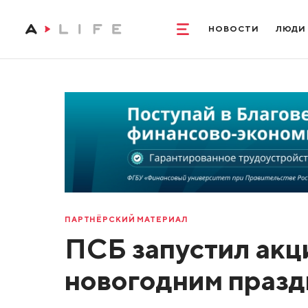
НОВОСТИ
ЛЮДИ
ПАРТНЁРСКИЙ МАТЕРИАЛ
ПСБ запустил акц
новогодним праз