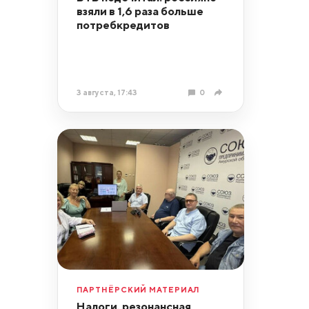
взяли в 1,6 раза больше
потребкредитов
3 августа, 17:43
0
ПАРТНЁРСКИЙ МАТЕРИАЛ
Налоги, резонансная