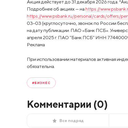
Акция действует до 31 декабря 2026 года. *Акци
Подробнее об акциях — на
https://www.psbank.
https://www.psbank.ru/personal/cards/offers/pe
03-03 (круглосуточно, звонок по России бесп
на дату публикации. ПАО «Банк ПСБ». Универс
апреля 2025 г. ПАО "Банк ПСБ" ИНН 7744000
Реклама
При использовании материалов активная инде
обязательна.
#БИЗНЕС
Комментарии (
0
)
Все подряд