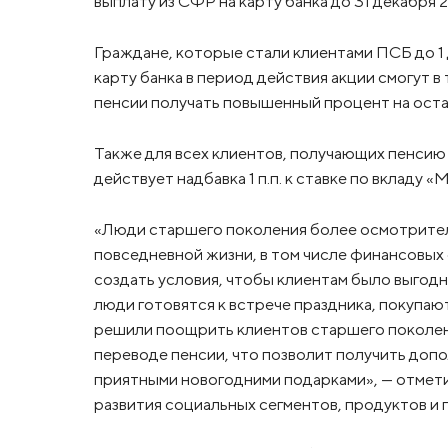
выплату из СФР на карту банка до 31 декабря 2
Граждане, которые стали клиентами ПСБ до 1
карту банка в период действия акции смогут в
пенсии получать повышенный процент на оста
Также для всех клиентов, получающих пенсию
действует надбавка 1 п.п. к ставке по вкладу «
«Люди старшего поколения более осмотритель
повседневной жизни, в том числе финансовых 
создать условия, чтобы клиентам было выгодн
люди готовятся к встрече праздника, покупаю
решили поощрить клиентов старшего поколен
переводе пенсии, что позволит получить доп
приятными новогодними подарками», — отмети
развития социальных сегментов, продуктов и