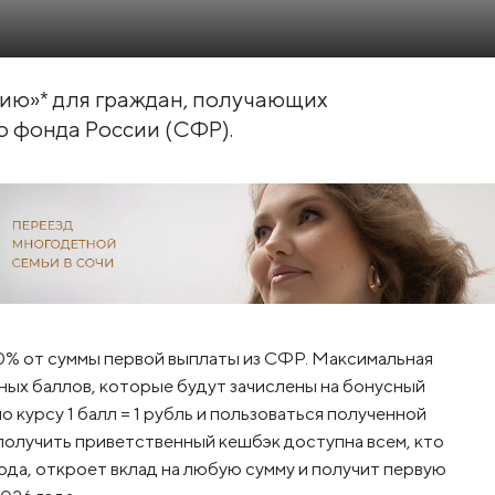
сию»* для граждан, получающих
 фонда России (СФР).
10% от суммы первой выплаты из СФР. Максимальная
ных баллов, которые будут зачислены на бонусный
о курсу 1 балл = 1 рубль и пользоваться полученной
олучить приветственный кешбэк доступна всем, кто
года, откроет вклад на любую сумму и получит первую