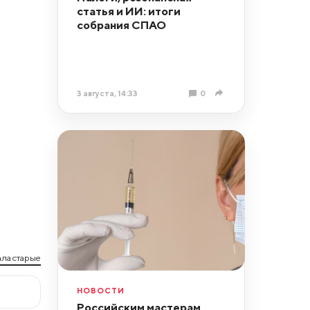
статья и ИИ: итоги
собрания СПАО
3 августа, 14:33
0
ла старые
НОВОСТИ
Российским мастерам