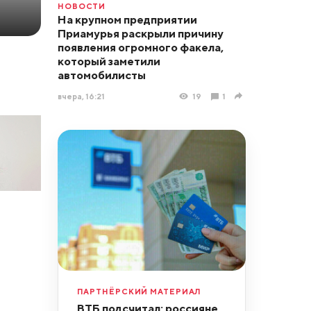
НОВОСТИ
На крупном предприятии
Приамурья раскрыли причину
появления огромного факела,
который заметили
автомобилисты
вчера, 16:21
19
1
ПАРТНЁРСКИЙ МАТЕРИАЛ
ВТБ подсчитал: россияне