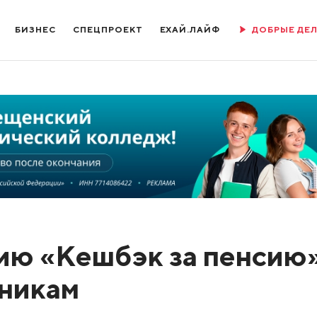
БИЗНЕС
СПЕЦПРОЕКТ
ЕХАЙ.ЛАЙФ
ДОБРЫЕ ДЕ
ию «Кешбэк за пенсию»
дникам