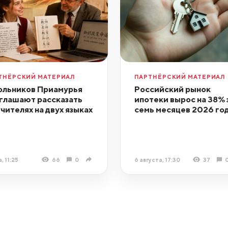
ТНЁРСКИЙ МАТЕРИАЛ
ПАРТНЁРСКИЙ МАТЕРИАЛ
льников Приамурья
Российский рынок
глашают рассказать
ипотеки вырос на 38% 
учителях на двух языках
семь месяцев 2026 го
, 11:25
66
0
6 августа, 17:30
37