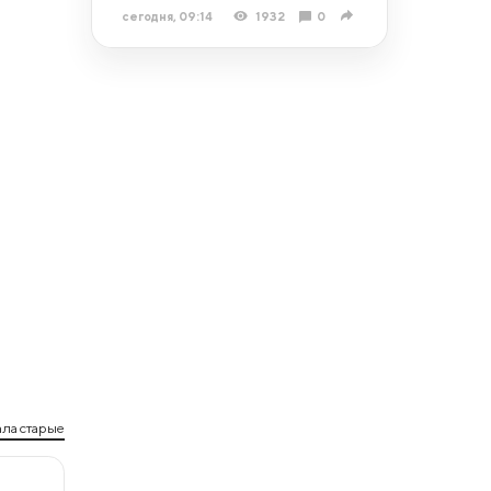
сегодня, 09:14
1932
0
ла старые