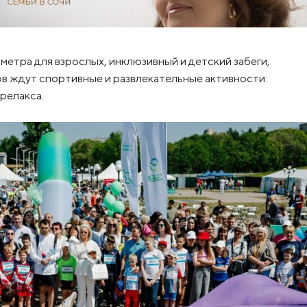
метра для взрослых, инклюзивный и детский забеги,
ов ждут спортивные и развлекательные активности:
релакса.