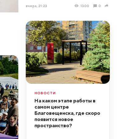
вчера, 21:23
1300
0
НОВОСТИ
На каком этапе работы в
самом центре
Благовещенска, где скоро
появится новое
пространство?