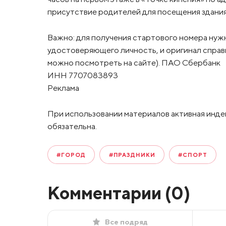
присутствие родителей для посещения здания
Важно: для получения стартового номера нуж
удостоверяющего личность, и оригинал спра
можно посмотреть на сайте). ПАО Сбербанк
ИНН 7707083893
Реклама
При использовании материалов активная инде
обязательна.
#ГОРОД
#ПРАЗДНИКИ
#СПОРТ
Комментарии (
0
)
Все подряд