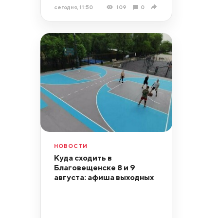
сегодня, 11:50
109
0
НОВОСТИ
Куда сходить в
Благовещенске 8 и 9
августа: афиша выходных