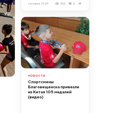
сегодня, 13:29
253
0
НОВОСТИ
Спортсмены
Благовещенска привезли
из Китая 105 медалей
(видео)