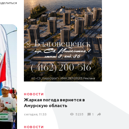
оделиться
НОВОСТИ
Жаркая погода вернется в
Амурскую область
сегодня, 11:33
5235
1
НОВОСТИ