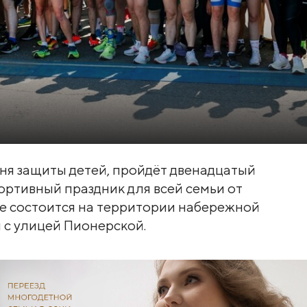
Дня защиты детей, пройдёт двенадцатый
тивный праздник для всей семьи от
е состоится на территории набережной
я с улицей Пионерской.