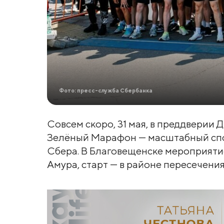
Фото: пресс-служба Сбербанка
Совсем скоро, 31 мая, в преддверии 
Зелёный Марафон — масштабный спор
Сбера. В Благовещенске мероприяти
Амура, старт — в районе пересечени