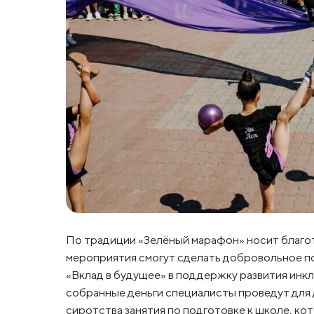
По традиции «Зелёный марафон» носит благо
мероприятия смогут сделать добровольное п
«Вклад в будущее» в поддержку развития инкл
собранные деньги специалисты проведут для
сиротства занятия по подготовке к школе, ко