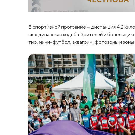
В спортивной программе — дистанция 4,2 кило
скандинавская ходьба. Зрителей и болельщик
тир, мини-футбол, аквагрим, фотозоны и зоны 