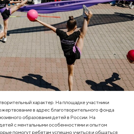
творительный характер. На площадке участники
ожертвование в адрес благотворительного фонда
юзивного образования детей в России. На
 детей с ментальными особенностями и опытом
торые помогут ребятам успешно учиться и общаться