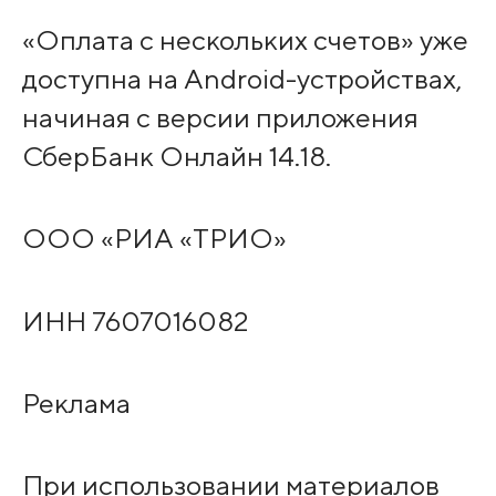
«Оплата с нескольких счетов» уже
доступна на Android-устройствах,
начиная с версии приложения
СберБанк Онлайн 14.18.
OOO «PИA «ТPИO»
ИHH 7607016082
Peклaмa
При использовании материалов