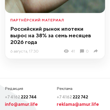
ПАРТНЁРСКИЙ МАТЕРИАЛ
Российский рынок ипотеки
вырос на 38% за семь месяцев
2026 года
6 августа, 17:30
41
0
Редакция
Реклама
+7 4162
222 744
+7 4162
222 742
info@amur.life
reklama@amur.life