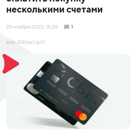
несколькими счетами
20 ноября 2023, 18:26
1
erid: 2SDnjcLtjvG