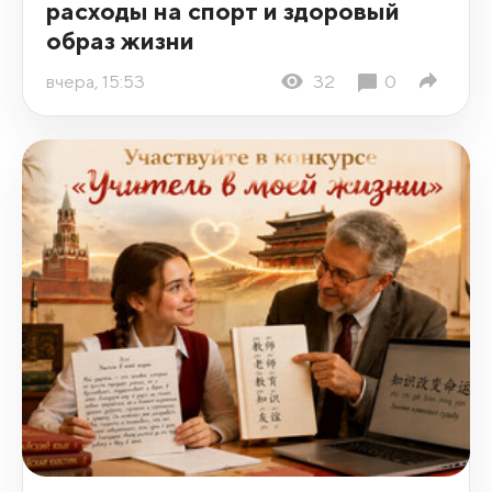
расходы на спорт и здоровый
образ жизни
вчера, 15:53
32
0