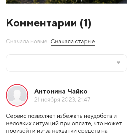
Комментарии (
1
)
Сначала новые
Сначала старые
Все подряд
Антонина Чайко
По рейтингу
21 ноября 2023, 21:47
Развернуть все
Сервис позволяет избежать неудобств и
неловких ситуаций при оплате, что может
произойти из-за нехватки средств на