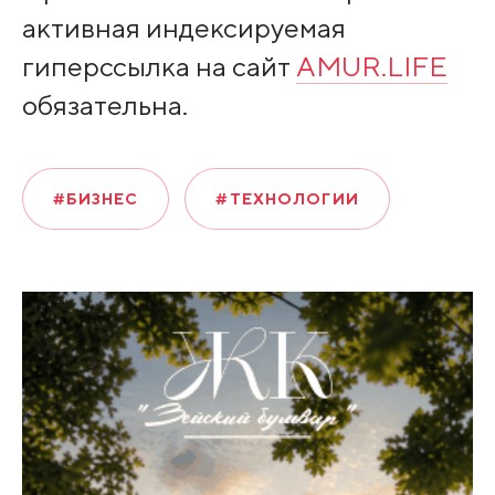
активная индексируемая
гиперссылка на сайт
AMUR.LIFE
обязательна.
#БИЗНЕС
#ТЕХНОЛОГИИ