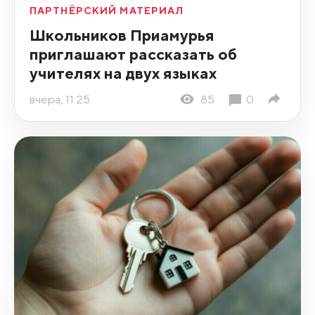
ПАРТНЁРСКИЙ МАТЕРИАЛ
Школьников Приамурья
приглашают рассказать об
учителях на двух языках
вчера, 11:25
85
0