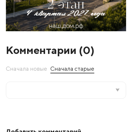
Комментарии (
0
)
Сначала новые
Сначала старые
Все подряд
По рейтингу
Добавить комментарий