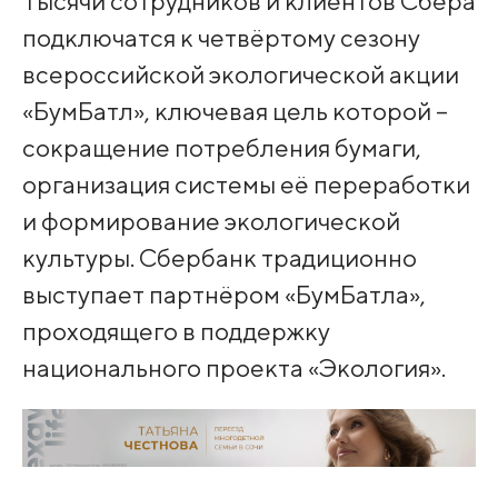
Тысячи сотрудников и клиентов Сбера
подключатся к четвёртому сезону
всероссийской экологической акции
«БумБатл», ключевая цель которой –
сокращение потребления бумаги,
организация системы её переработки
и формирование экологической
культуры. Сбербанк традиционно
выступает партнёром «БумБатла»,
проходящего в поддержку
национального проекта «Экология».