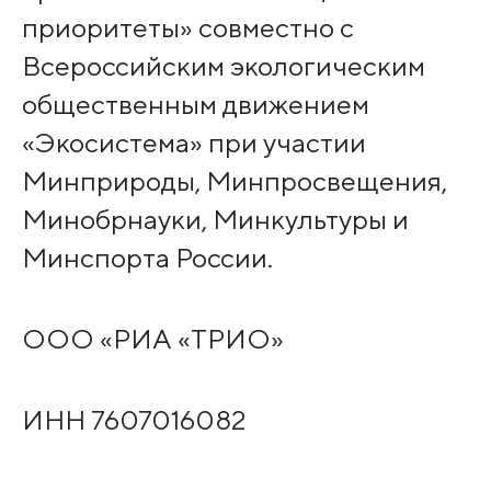
приоритеты» совместно с
Всероссийским экологическим
общественным движением
«Экосистема» при участии
Минприроды, Минпросвещения,
Минобрнауки, Минкультуры и
Минспорта России.
OOO «PИA «ТPИO»
ИHH 7607016082