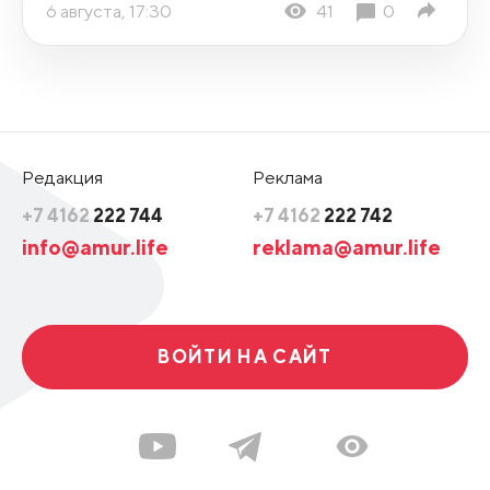
6 августа, 17:30
41
0
Редакция
Реклама
+7 4162
222 744
+7 4162
222 742
info@amur.life
reklama@amur.life
ВОЙТИ НА САЙТ