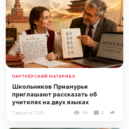
ПАРТНЁРСКИЙ МАТЕРИАЛ
Школьников Приамурья
приглашают рассказать об
учителях на двух языках
7 августа, 11:25
94
0