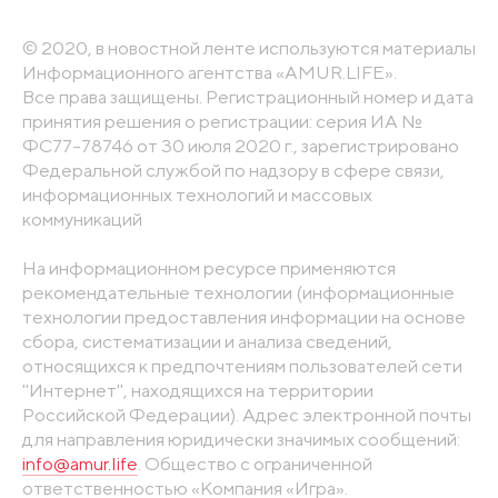
© 2020, в новостной ленте используются материалы
Информационного агентства «AMUR.LIFE».
Все права защищены. Регистрационный номер и дата
принятия решения о регистрации: серия ИА №
ФС77-78746 от 30 июля 2020 г., зарегистрировано
Федеральной службой по надзору в сфере связи,
информационных технологий и массовых
коммуникаций
На информационном ресурсе применяются
рекомендательные технологии (информационные
технологии предоставления информации на основе
сбора, систематизации и анализа сведений,
относящихся к предпочтениям пользователей сети
"Интернет", находящихся на территории
Российской Федерации). Адрес электронной почты
для направления юридически значимых сообщений:
info@amur.life
. Общество с ограниченной
ответственностью «Компания «Игра».