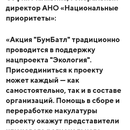
директор АНО «Национальные
приоритеты»:
«Акция "БумБатл" традиционно
проводится в поддержку
нацпроекта "Экология".
Присоединиться к проекту
может каждый — как
самостоятельно, так и в составе
организаций. Помощь в сборе и
переработке макулатуры
проекту окажут представители