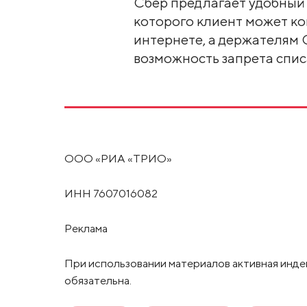
Сбер предлагает удобный
которого клиент может ко
интернете, а держателям
возможность запрета спис
ООО «РИА «ТРИО»
ИНН 7607016082
Реклама
При использовании материалов активная инде
обязательна.