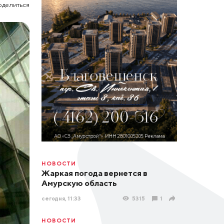
оделиться
НОВОСТИ
Жаркая погода вернется в
Амурскую область
сегодня, 11:33
5315
1
НОВОСТИ