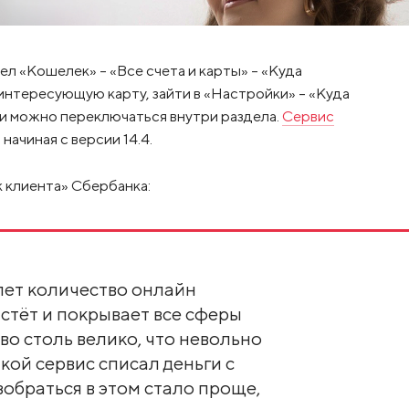
ел «Кошелек» – «Все счета и карты» – «Куда
 интересующую карту, зайти в «Настройки» – «Куда
ми можно переключаться внутри раздела.
Сервис
ачиная с версии 14.4.
 клиента» Сбербанка:
лет количество онлайн
стёт и покрывает все сферы
во столь велико, что невольно
акой сервис списал деньги с
зобраться в этом стало проще,