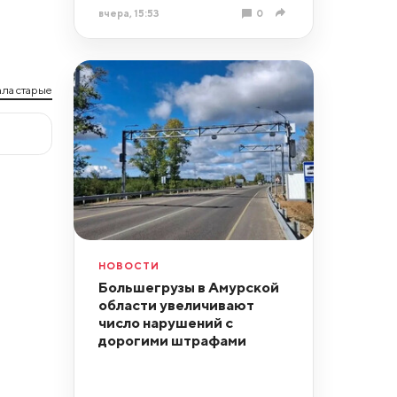
вчера, 15:53
0
ла старые
НОВОСТИ
Большегрузы в Амурской
области увеличивают
число нарушений с
дорогими штрафами