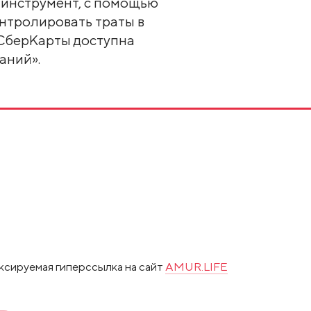
 инструмент, с помощью
нтролировать траты в
 СберКарты доступна
аний».
ксируемая гиперссылка на сайт
AMUR.LIFE