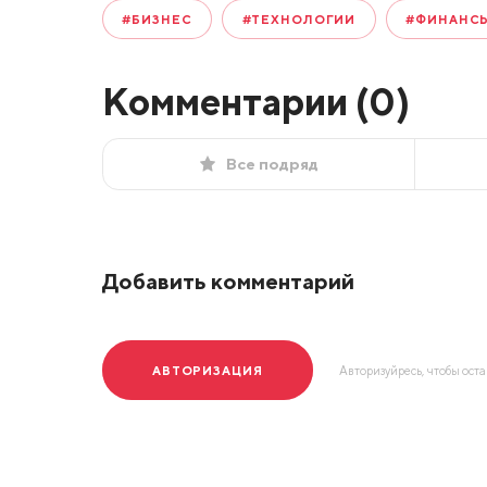
#БИЗНЕС
#ТЕХНОЛОГИИ
#ФИНАНС
Комментарии (
0
)
Все подряд
Добавить комментарий
АВТОРИЗАЦИЯ
Авторизуйресь, чтобы ост