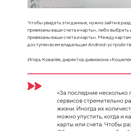
Чтобы увидеть эти данные, нужно зайти в разд
привязаны ваши счета и карты», либо выбрать
привязаны ваши счета и карты». Между карта
доступен всем владельцам Android-устройств н
Игорь Ковалёв, директор дивизиона «Кошелёк
«За последние несколько 
сервисов стремительно ра
жизни. Иногда их количест
можно упустить, когда и к
карты или счета. Чтобы ра