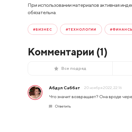
При использовании материалов активная инде
обязательна.
#БИЗНЕС
#ТЕХНОЛОГИИ
#ФИНАНС
Комментарии (
1
)
Все подряд
Абдул Саббат
20 ноября 2022, 22:16
Что значит возвращает? Она вроде чере
Ответить