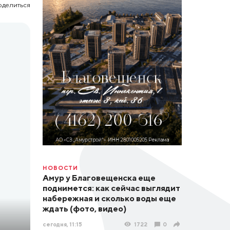
оделиться
НОВОСТИ
Амур у Благовещенска еще
поднимется: как сейчас выглядит
набережная и сколько воды еще
ждать (фото, видео)
сегодня, 11:15
1722
0