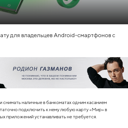
ату для владельцев Android-смартфонов с
 и снимать наличные в банкоматах одним касанием
таточно подключить к нему любую карту «Мир» в
х приложений устанавливать не требуется.