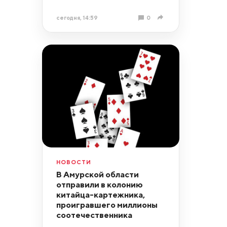
сегодня, 14:59
0
НОВОСТИ
В Амурской области
отправили в колонию
китайца-картежника,
проигравшего миллионы
соотечественника