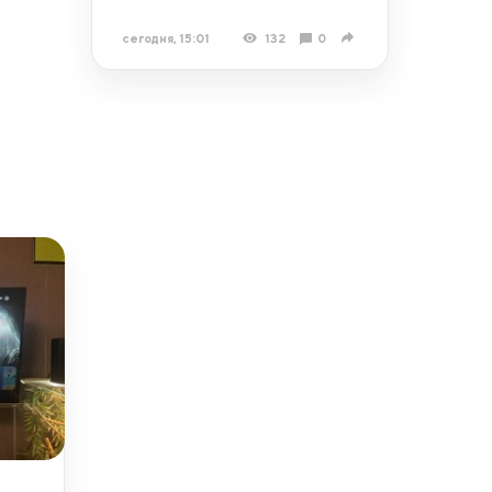
сегодня, 15:01
132
0