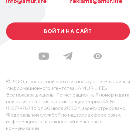
info@amur.life
reklama@amur.life
ВОЙТИ НА САЙТ
© 2020, в новостной ленте используются материалы
Информационного агентства «AMUR.LIFE».
Все права защищены. Регистрационный номер и дата
принятия решения о регистрации: серия ИА №
ФС77-78746 от 30 июля 2020 г., зарегистрировано
Федеральной службой по надзору в сфере связи,
информационных технологий и массовых
коммуникаций