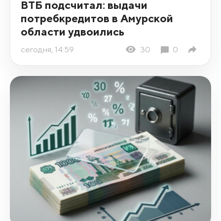
ВТБ подсчитал: выдачи
потребкредитов в Амурской
области удвоились
сегодня, 14:59
30
0