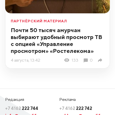
ПАРТНЁРСКИЙ МАТЕРИАЛ
Почти 50 тысяч амурчан
выбирают удобный просмотр ТВ
с опцией «Управление
просмотром» «Ростелекома»
4 августа, 13:42
133
0
Редакция
Реклама
+7 4162
222 744
+7 4162
222 742