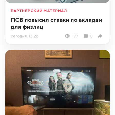
ПАРТНЁРСКИЙ МАТЕРИАЛ
ПСБ повысил ставки по вкладам
для физлиц
сегодня, 13:26
177
0