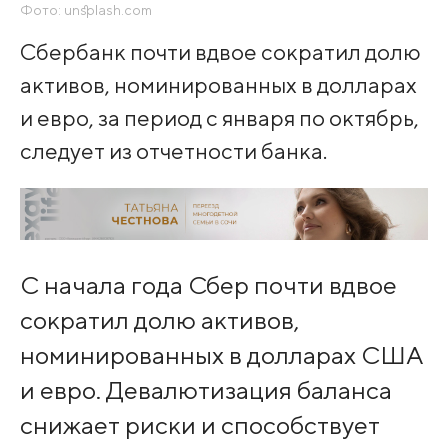
Фото: unsplash.com
Сбербанк почти вдвое сократил долю
активов, номинированных в долларах
и евро, за период с января по октябрь,
следует из отчетности банка.
С начала года Сбер почти вдвое
сократил долю активов,
номинированных в долларах США
и евро. Девалютизация баланса
снижает риски и способствует