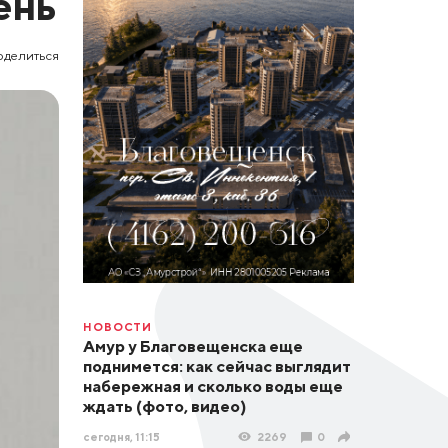
ень
оделиться
НОВОСТИ
Амур у Благовещенска еще
поднимется: как сейчас выглядит
набережная и сколько воды еще
ждать (фото, видео)
сегодня, 11:15
2269
0