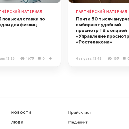
ТНЁРСКИЙ МАТЕРИАЛ
ПАРТНЁРСКИЙ МАТЕРИАЛ
 повысил ставки по
Почти 50 тысяч амурч
адам для физлиц
выбирают удобный
просмотр ТВ с опцией
«Управление просмот
«Ростелекома»
ня, 13:26
1675
0
4 августа, 13:42
135
Прайс-лист
НОВОСТИ
Медиакит
ЛЮДИ