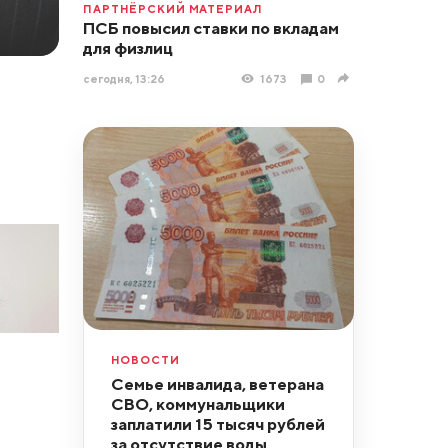
ПАРТНЁРСКИЙ МАТЕРИАЛ
ПСБ повысил ставки по вкладам
для физлиц
сегодня, 13:26
1673
0
НОВОСТИ
Семье инвалида, ветерана
СВО, коммунальщики
заплатили 15 тысяч рублей
за отсутствие воды