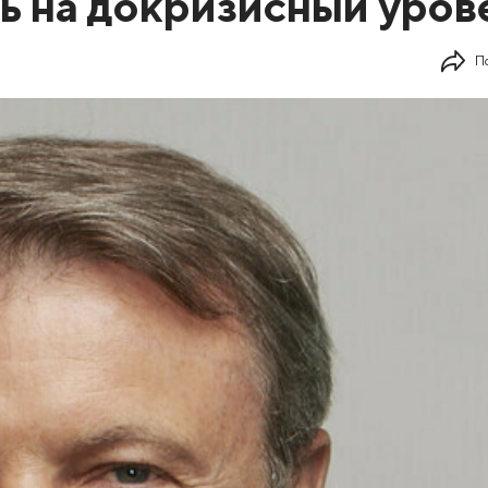
ь на докризисный уров
П