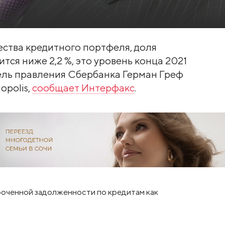
ства кредитного портфеля, доля
ся ниже 2,2 %, это уровень конца 2021
тель правления Сбербанка Герман Греф
opolis,
сообщает Интерфакс
.
сроченной задолженности по кредитам как