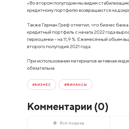
«Во втором полугодии мы видим стабилизацию 
кредитному портфелю возвращаются на докриз
Также Герман Греф отметил, что бизнес банка
кредитный портфель с начала 2022 года вырос
переоценки – на 11,9 %. Ежемесячный объем в
второго полугодия 2021 года.
При использовании материалов активная инде
обязательна.
#БИЗНЕС
#ФИНАНСЫ
Комментарии (
0
)
Все подряд