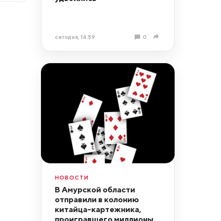
сегодня, 14:59
0
НОВОСТИ
В Амурской области
отправили в колонию
китайца-картежника,
проигравшего миллионы