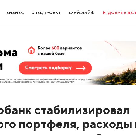
БИЗНЕС
СПЕЦПРОЕКТ
ЕХАЙ.ЛАЙФ
ДОБРЫЕ ДЕ
рбанк стабилизировал
ого портфеля, расходы 