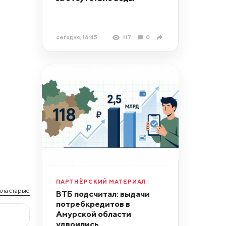
сегодня, 16:45
117
0
ПАРТНЁРСКИЙ МАТЕРИАЛ
ла старые
ВТБ подсчитал: выдачи
потребкредитов в
Амурской области
удвоились