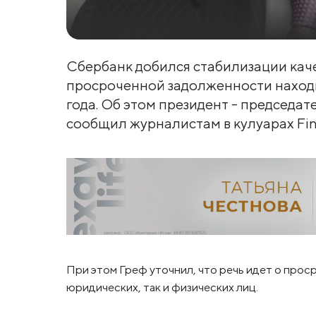
Сбербанк добился стабилизации каче
просроченной задолженности находит
года. Об этом президент - председа
сообщил журналистам в кулуарах Fin
При этом Греф уточнил, что речь идет о про
юридических, так и физических лиц.