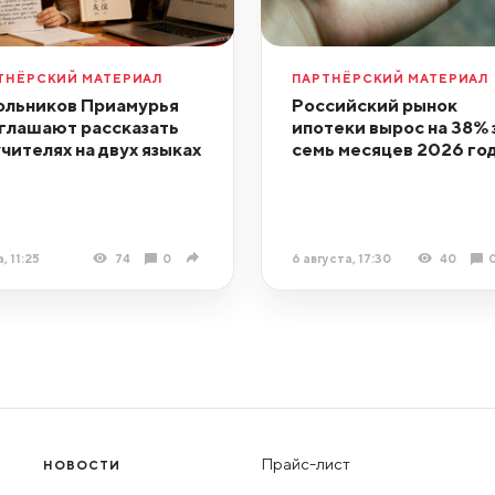
ТНЁРСКИЙ МАТЕРИАЛ
ПАРТНЁРСКИЙ МАТЕРИАЛ
льников Приамурья
Российский рынок
глашают рассказать
ипотеки вырос на 38% 
учителях на двух языках
семь месяцев 2026 го
, 11:25
74
0
6 августа, 17:30
40
Прайс-лист
НОВОСТИ