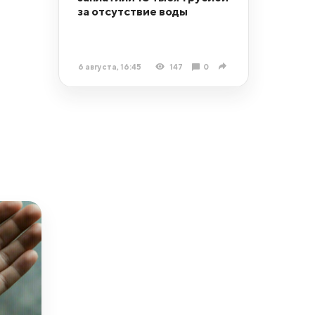
за отсутствие воды
6 августа, 16:45
147
0