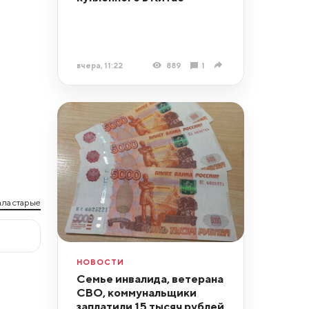
вчера, 11:22
889
1
ла старые
НОВОСТИ
Семье инвалида, ветерана
СВО, коммунальщики
заплатили 15 тысяч рублей