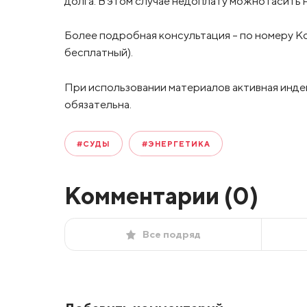
долга. В этом случае недоплату можно гасить н
Более подробная консультация – по номеру 
бесплатный).
При использовании материалов активная инде
обязательна.
#СУДЫ
#ЭНЕРГЕТИКА
Комментарии (
0
)
Все подряд