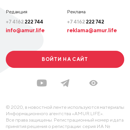
Редакция
Реклама
+7 4162
222 744
+7 4162
222 742
info@amur.life
reklama@amur.life
ВОЙТИ НА САЙТ
© 2020, в новостной ленте используются материалы
Информационного агентства «AMUR.LIFE».
Все права защищены. Регистрационный номер и дата
принятия решения о регистрации: серия ИА №