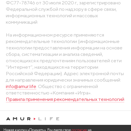
ФС77-78746 от 30 июля 2020 г., зарегистрировано
Федеральной службой по надзору в сфере связи,
информационных технологий и массовых
коммуникаций
На информационном ресурсе применяются
рекомендательные технологии (информационные
технологии предоставления информации на основе
сбора, систематизации и анализа сведений,
относящихся к предпочтениям пользователей сети
"Интернет", находящихся на территории
Российской Федерации). Адрес электронной почты
для направления юридически значимых сообщений:
info@amur.life
. Общество с ограниченной
ответственностью «Компания «Игра».
Правила применения рекомендательных технологий
Нажав кнопку «Принять», Вы даете свое
согласие
на