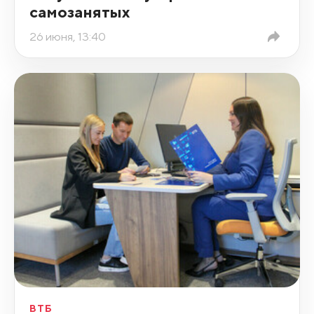
самозанятых
26 июня, 13:40
ВТБ