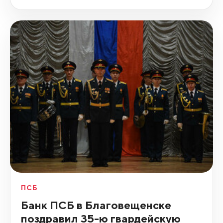
ПСБ
Банк ПСБ в Благовещенске
поздравил 35-ю гвардейскую