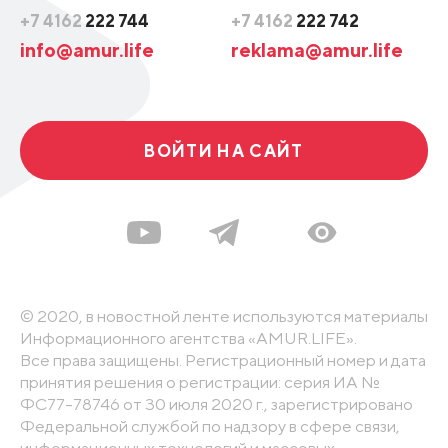
+7 4162
222 744
+7 4162
222 742
info@amur.life
reklama@amur.life
ВОЙТИ НА САЙТ
© 2020, в новостной ленте используются материалы
Информационного агентства «AMUR.LIFE».
Все права защищены. Регистрационный номер и дата
принятия решения о регистрации: серия ИА №
ФС77-78746 от 30 июля 2020 г., зарегистрировано
Федеральной службой по надзору в сфере связи,
информационных технологий и массовых