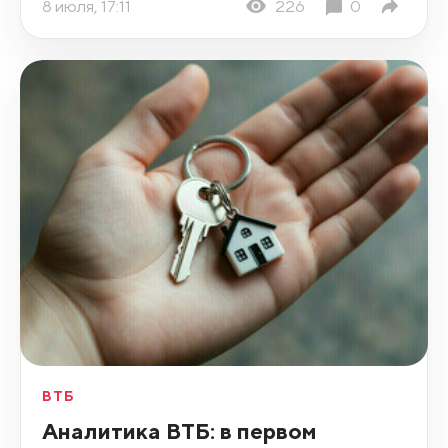
8 июля, 17:11
226
0
ВТБ
Аналитика ВТБ: в первом