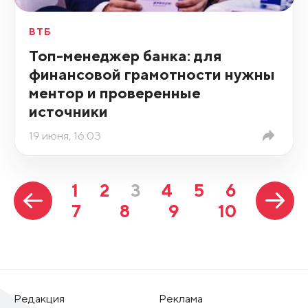
ВТБ
Топ-менеджер банка: для
финансовой грамотности нужны
ментор и проверенные
источники
19 июня, 16:03
1
2
3
4
5
6
7
8
9
10
Редакция
Реклама