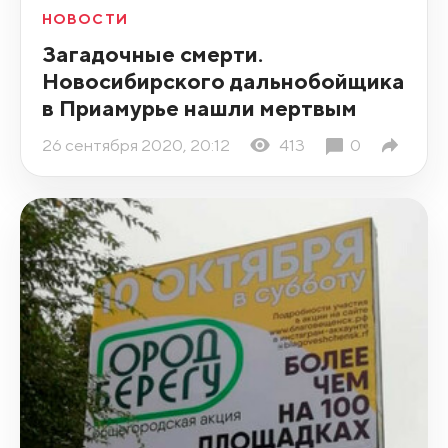
НОВОСТИ
Загадочные смерти.
Новосибирского дальнобойщика
в Приамурье нашли мертвым
26 сентября 2020, 20:12
413
0