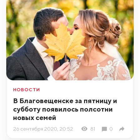
НОВОСТИ
В Благовещенске за пятницу и
субботу появилось полсотни
новых семей
26 сентября 2020, 20:52
81
0