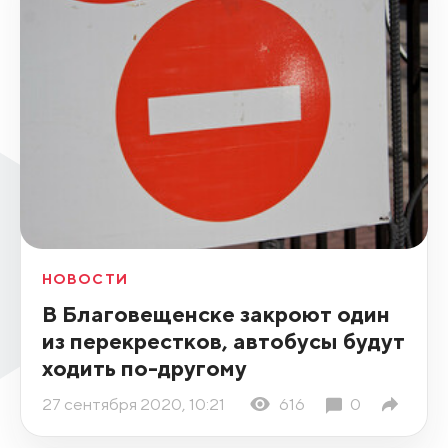
НОВОСТИ
В Благовещенске закроют один
из перекрестков, автобусы будут
ходить по-другому
27 сентября 2020, 10:21
616
0