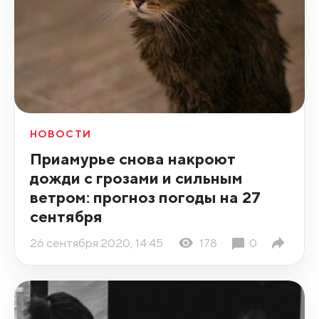
НОВОСТИ
Приамурье снова накроют
дожди с грозами и сильным
ветром: прогноз погоды на 27
сентября
26 сентября 2020, 14:45
178
0