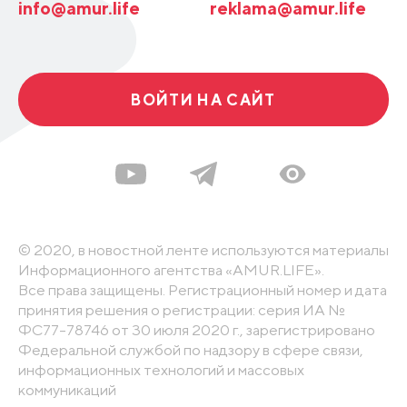
info@amur.life
reklama@amur.life
ВОЙТИ НА САЙТ
© 2020, в новостной ленте используются материалы
Информационного агентства «AMUR.LIFE».
Все права защищены. Регистрационный номер и дата
принятия решения о регистрации: серия ИА №
ФС77-78746 от 30 июля 2020 г., зарегистрировано
Федеральной службой по надзору в сфере связи,
информационных технологий и массовых
коммуникаций