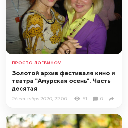
ПРОСТО ЛОГВИНОV
Золотой архив фестиваля кино и
театра "Амурская осень". Часть
десятая
26 сентября 2020, 22:00
51
0