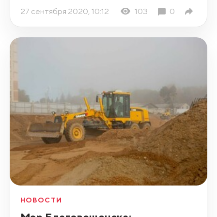
27 сентября 2020, 10:12
103
0
НОВОСТИ
Мэр Благовещенска: