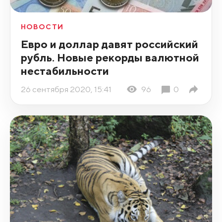
НОВОСТИ
Евро и доллар давят российский
рубль. Новые рекорды валютной
нестабильности
26 сентября 2020, 15:41
96
0