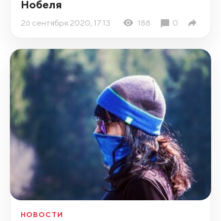
Нобеля
26 сентября 2020, 17:13
188
0
НОВОСТИ