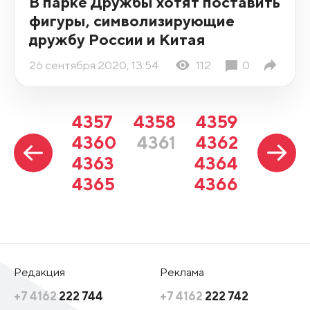
В парке Дружбы хотят поставить
фигуры, символизирующие
дружбу России и Китая
26 сентября 2020, 13:54
112
0
4357
4358
4359
4360
4361
4362
4363
4364
4365
4366
Редакция
Реклама
+7 4162
222 744
+7 4162
222 742