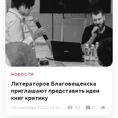
НОВОСТИ
Литераторов Благовещенска
приглашают представить идеи
книг критику
26 сентября 2020, 14:16
42
0