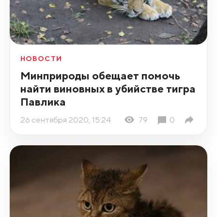
НОВОСТИ
Минприроды обещает помочь
найти виновных в убийстве тигра
Павлика
26 сентября 2020, 15:24
79
0