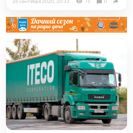
26 сентября 2020, 20:33
75
0