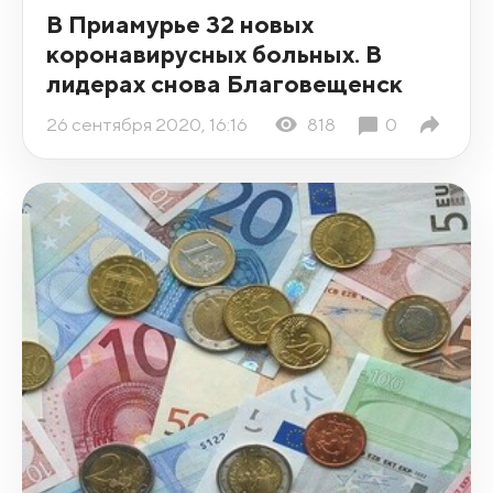
В Приамурье 32 новых
коронавирусных больных. В
лидерах снова Благовещенск
26 сентября 2020, 16:16
818
0