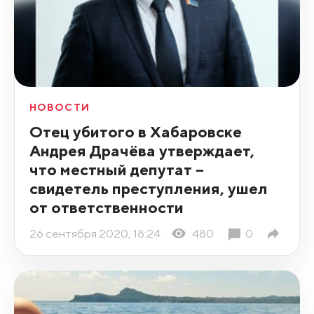
НОВОСТИ
Отец убитого в Хабаровске
Андрея Драчёва утверждает,
что местный депутат –
свидетель преступления, ушел
от ответственности
26 сентября 2020, 18:24
480
0