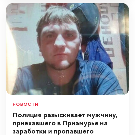
НОВОСТИ
Полиция разыскивает мужчину,
приехавшего в Приамурье на
зapaбoтки и пропавшего