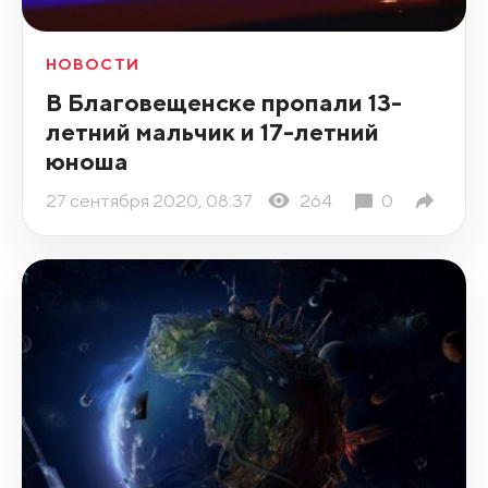
НОВОСТИ
В Благовещенске пропали 13-
летний мальчик и 17-летний
юноша
27 сентября 2020, 08:37
264
0