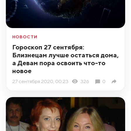
НОВОСТИ
Гороскоп 27 сентября:
Близнецам лучше остаться дома,
а Девам пора освоить что-то
новое
27 сентября 2020, 00:23
326
0