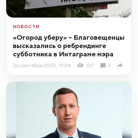
НОВОСТИ
«Огород уберу» – Благовещенцы
высказались о ребрендинге
субботника в Интаграме мэра
26 сентября 2020, 19:24
137
0