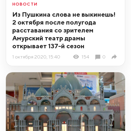
НОВОСТИ
Из Пушкина слова не выкинешь!
2 октября после полугода
расставания со зрителем
Амурский театр драмы
открывает 137-й сезон
1 октября 2020, 15:40
154
0