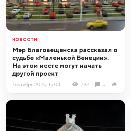
НОВОСТИ
Мэр Благовещенска рассказал о
судьбе «Маленькой Венеции».
На этом месте могут начать
другой проект
1 октября 2020, 15:03
792
0