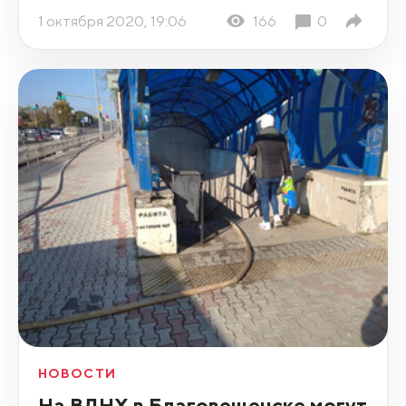
1 октября 2020, 19:06
166
0
НОВОСТИ
На ВДНХ в Благовещенске могут