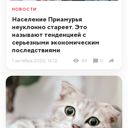
НОВОСТИ
Население Приамурья
неуклонно стареет. Это
называют тенденцией с
серьезными экономическим
последствиями
1 октября 2020, 16:12
89
0