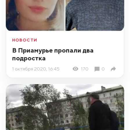
НОВОСТИ
В Приамурье пропали два
подростка
1 октября 2020, 16:45
170
0