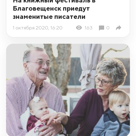
Благовещенск приедут
знаменитые писатели
1 октября 2020, 16:20
163
0