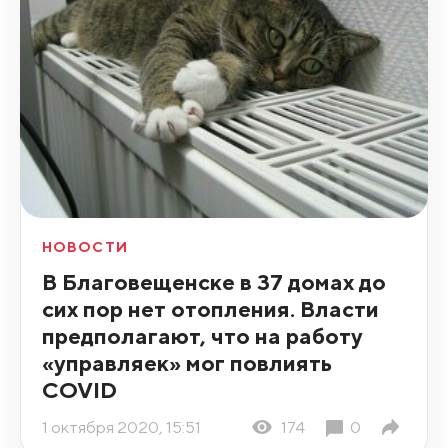
НОВОСТИ
В Благовещенске в 37 домах до
сих пор нет отопления. Власти
предполагают, что на работу
«управляек» мог повлиять
COVID
1 октября 2020, 15:51
174
0