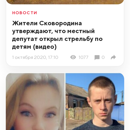
НОВОСТИ
Жители Сковородина
утверждают, что местный
депутат открыл стрельбу по
детям (видео)
1 октября 2020, 17:10
1077
0