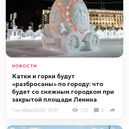
НОВОСТИ
Катки и горки будут
«разбросаны» по городу: что
будет со снежным городком при
закрытой площади Ленина
1 октября 2020, 15:01
172
0