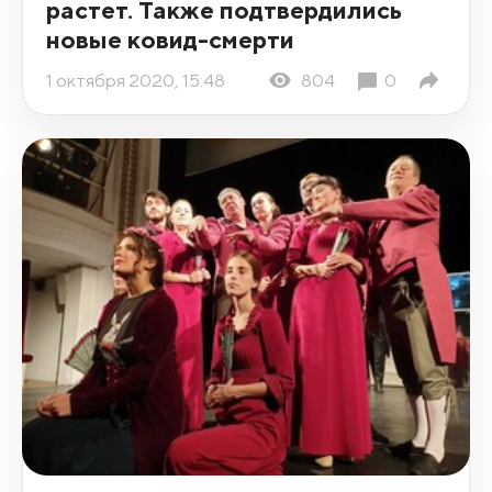
растет. Также подтвердились
новые ковид-смерти
1 октября 2020, 15:48
804
0