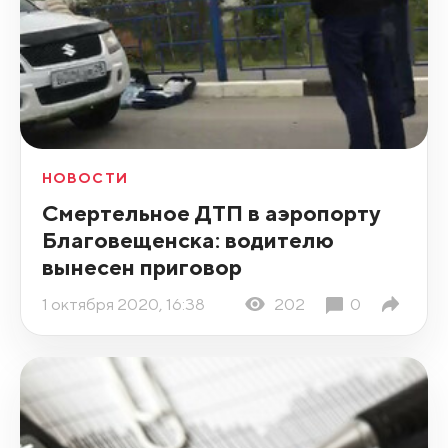
НОВОСТИ
Смертельное ДТП в аэропорту
Благовещенска: водителю
вынесен приговор
1 октября 2020, 16:38
202
0