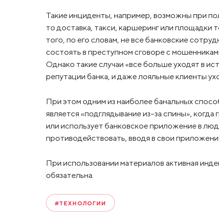
Такие инциденты, например, возможны при по
то доставка, такси, каршеринг или площадки 
того, по его словам, не все банковские сотр
состоять в преступном сговоре с мошенникам
Однако такие случаи «все больше уходят в ис
репутации банка, и даже лояльные клиенты ух
При этом одним из наиболее банальных способо
является «подглядывание из-за спины», когда 
или использует банковское приложение в людн
противодействовать, вводя в свои приложени
При использовании материалов активная инде
обязательна.
#ТЕХНОЛОГИИ