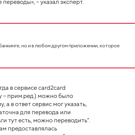
переводы», – указал эксперт.
банкинге, но и в любом другом приложении, которое
гда в сервисе card2card
у – прим.ред.) можно было
, а в ответ сервис мог указать,
таточна для перевода или
ьги тут есть, можно переводить".
ам предоставлялась