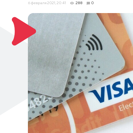
6 февраля 2021, 20:41
288
0