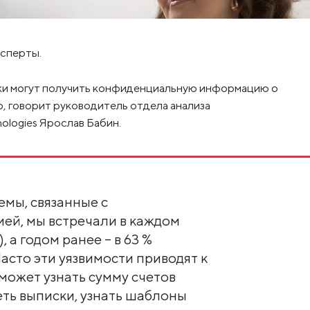
сперты.
ки могут получить конфиденциальную информацию о
, говорит руководитель отдела анализа
ologies Ярослав Бабин.
мы, связанные с
ей, мы встречали в каждом
 а годом ранее – в 63 %
асто эти уязвимости приводят к
может узнать сумму счетов
еть выписки, узнать шаблоны