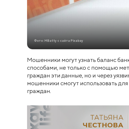
Фото: MBatty с сайта Pixabay
Мошенники могут узнать баланс бан
способами, не только с помощью ме
граждан эти данные, но и через уяз
мошенники смогут использовать для
граждан.