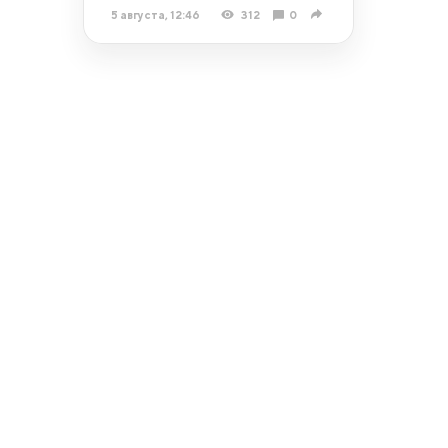
5 августа, 12:46
312
0