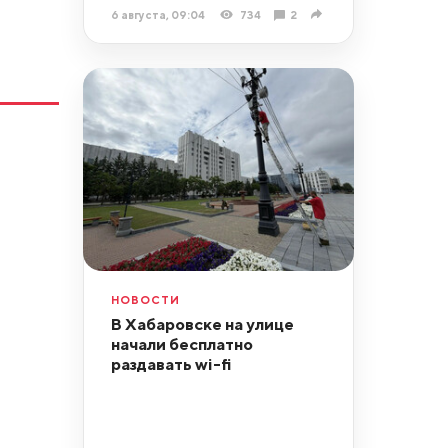
6 августа, 09:04
734
2
НОВОСТИ
В Хабаровске на улице
начали бесплатно
раздавать wi-fi