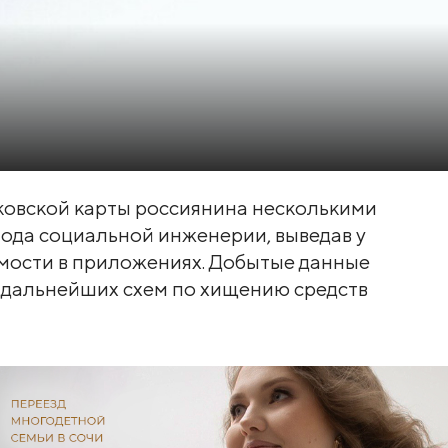
ковской карты россиянина несколькими
тода социальной инженерии, выведав у
вимости в приложениях. Добытые данные
 дальнейших схем по хищению средств