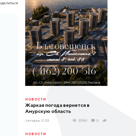
оделиться
НОВОСТИ
Жаркая погода вернется в
Амурскую область
сегодня, 11:33
2580
0
НОВОСТИ