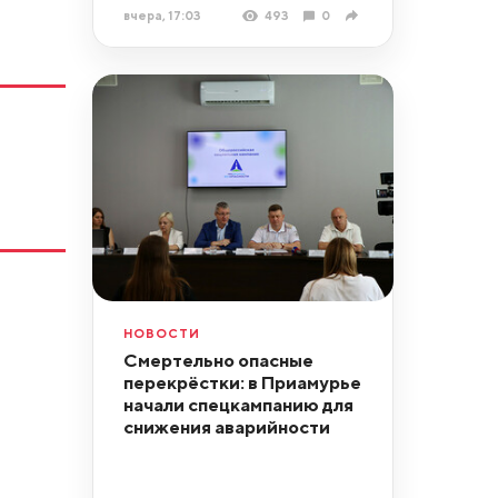
вчера, 17:03
493
0
НОВОСТИ
Смертельно опасные
перекрёстки: в Приамурье
начали спецкампанию для
снижения аварийности