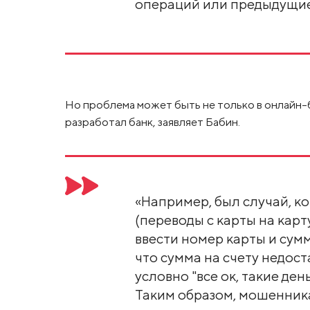
операций или предыдущие 
Но проблема может быть не только в онлайн-
разработал банк, заявляет Бабин.
«Например, был случай, ко
(переводы с карты на карт
ввести номер карты и сумму
что сумма на счету недос
условно "все ок, такие ден
Таким образом, мошенник