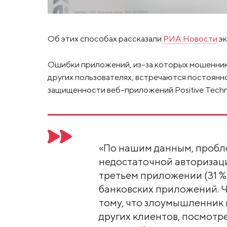
Об этих способах рассказали
РИА Новости
эк
Ошибки приложений, из-за которых мошенни
других пользователях, встречаются постоянно
защищенности веб-приложений Positive Techn
«По нашим данным, пробле
недостаточной авторизаци
третьем приложении (31 %),
банковских приложений. Ч
тому, что злоумышленник 
других клиентов, посмотр