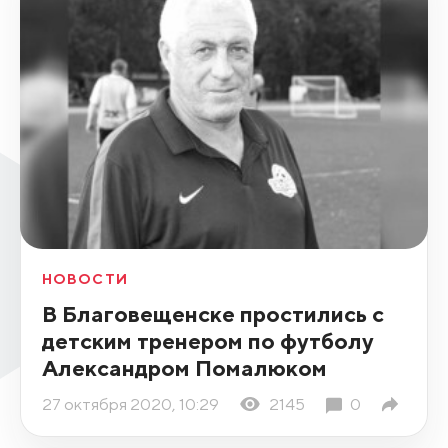
НОВОСТИ
В Благовещенске простились с
детским тренером по футболу
Александром Помалюком
27 октября 2020, 10:29
2145
0