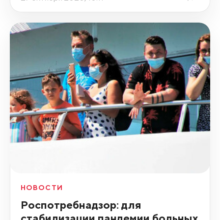
НОВОСТИ
Роспотребнадзор: для
стабилизации пандемии больных