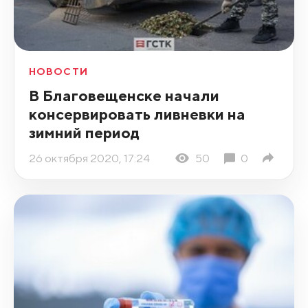
НОВОСТИ
В Благовещенске начали
консервировать ливневки на
зимний период
26 октября 2020, 17:24
50
0