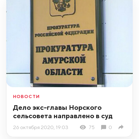
НОВОСТИ
Дело экс-главы Норского
сельсовета направлено в суд
26 октября 2020, 19:03
75
0