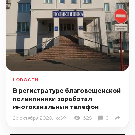
НОВОСТИ
В регистратуре благовещенской
поликлиники заработал
многоканальный телефон
26 октября 2020, 16:39
628
0