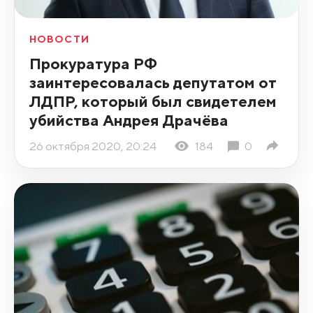
НОВОСТИ
Прокуратура РФ
заинтересовалась депутатом от
ЛДПР, который был свидетелем
убийства Андрея Драчёва
26 октября 2020, 20:24
184
0