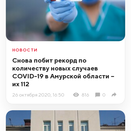
НОВОСТИ
Снова побит рекорд по
количеству новых случаев
COVID-19 в Амурской области –
их 112
26 октября 2020, 16:50
816
0