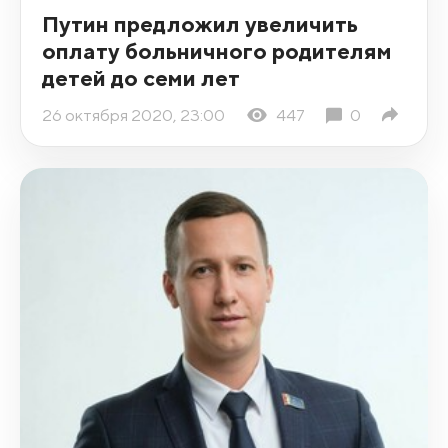
Путин предложил увеличить
оплату больничного родителям
детей до семи лет
26 октября 2020, 23:00
447
0