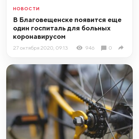
НОВОСТИ
В Благовещенске появится еще
один госпиталь для больных
коронавирусом
27 октября 2020, 09:13
946
0