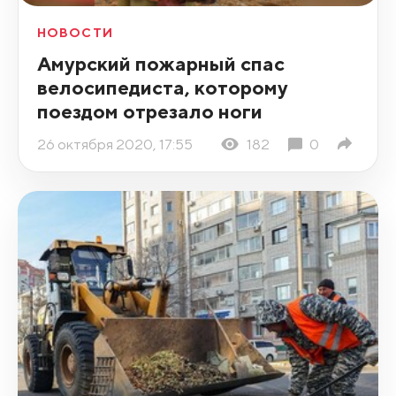
НОВОСТИ
Амурский пожарный спас
велосипедиста, которому
поездом отрезало ноги
26 октября 2020, 17:55
182
0