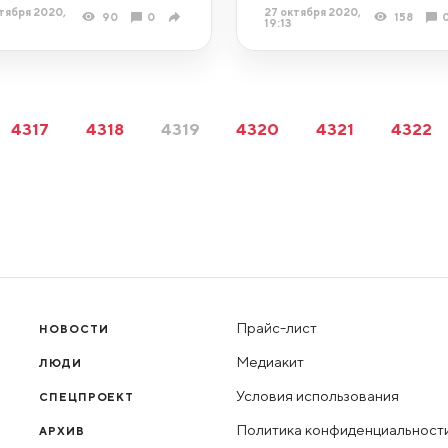
тября 2020,
27 октября 2020,
90
0
158
19:13
4317
4318
4319
4320
4321
4322
Прайс-лист
НОВОСТИ
Медиакит
ЛЮДИ
Условия использования
СПЕЦПРОЕКТ
Политика конфиденциальност
АРХИВ