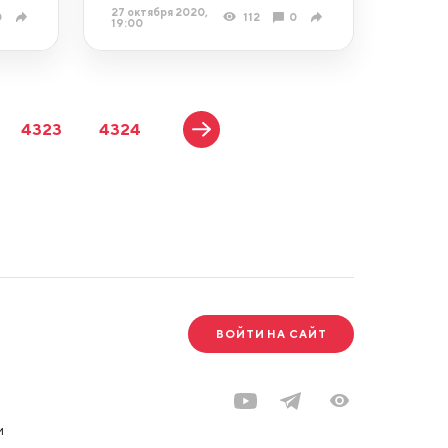
27 октября 2020,
0
112
0
19:00
4323
4324
ВОЙТИ НА САЙТ
и