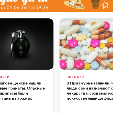
ОСТИ
НОВОСТИ
лаговещенске нашли
В Приамурье заявили, 
вые гранаты. Опасные
люди сами назначают 
припасы были
лекарства, создавая их
ятаны в гаражах
искусственный дефиц