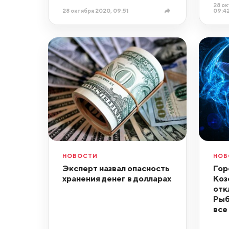
28 ок
28 октября 2020, 09:51
09:4
НОВОСТИ
НОВ
Эксперт назвал опасность
Гор
хранения денег в долларах
Коз
отк
Рыб
все