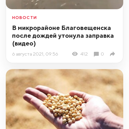
НОВОСТИ
В микрорайоне Благовещенска
после дождей утонула заправка
(видео)
6 августа 2021, 09:56
412
0