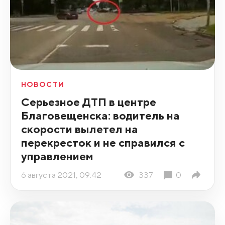
НОВОСТИ
Серьезное ДТП в центре
Благовещенска: водитель на
скорости вылетел на
перекресток и не справился с
управлением
6 августа 2021, 09:42
337
0