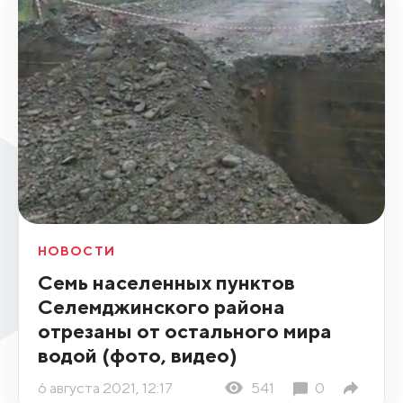
НОВОСТИ
Семь населенных пунктов
Селемджинского района
отрезаны от остального мира
водой (фото, видео)
6 августа 2021, 12:17
541
0