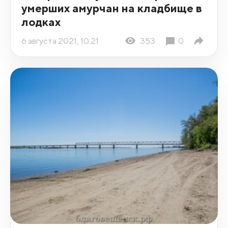
умерших амурчан на кладбище в
лодках
6 августа 2021, 10:21
353
0