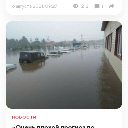
6 августа 2021, 09:27
212
1
НОВОСТИ
«Очень плохой прогноз по