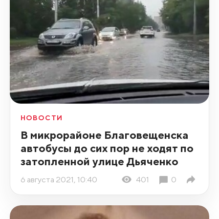
НОВОСТИ
В микрорайоне Благовещенска
автобусы до сих пор не ходят по
затопленной улице Дьяченко
6 августа 2021, 10:40
401
0