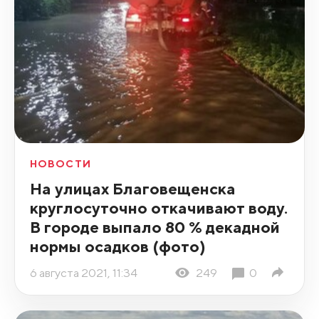
НОВОСТИ
На улицах Благовещенска
круглосуточно откачивают воду.
В городе выпало 80 % декадной
нормы осадков (фото)
6 августа 2021, 11:34
249
0