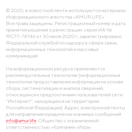
© 2020, в новостной ленте используются материалы
Информационного агентства «AMUR.LIFE».
Все права защищены. Регистрационный номер и дата
принятия решения о регистрации: серия ИА №
ФС77-78746 от 30 июля 2020 г., зарегистрировано
Федеральной службой по надзору в сфере связи,
информационных технологий и массовых
коммуникаций
На информационном ресурсе применяются
рекомендательные технологии (информационные
технологии предоставления информации на основе
сбора, систематизации и анализа сведений,
относящихся к предпочтениям пользователей сети
"Интернет", находящихся на территории
Российской Федерации). Адрес электронной почты
для направления юридически значимых сообщений:
info@amur.life
. Общество с ограниченной
ответственностью «Компания «Игра».