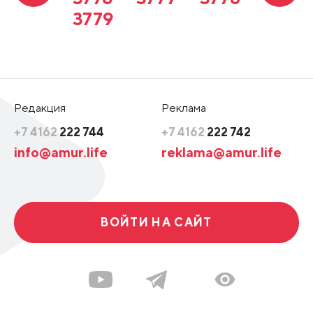
3779
Редакция
Реклама
+7 4162
222 744
+7 4162
222 742
info@amur.life
reklama@amur.life
ВОЙТИ НА САЙТ