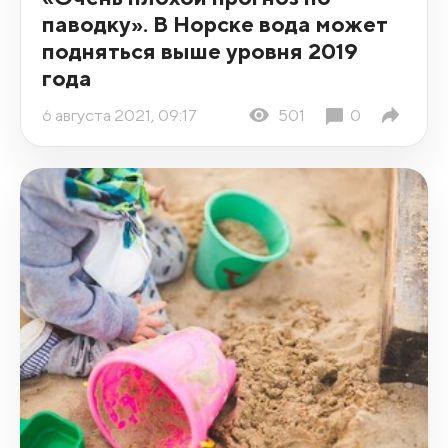
паводку». В Норске вода может
подняться выше уровня 2019
года
6 августа 2021, 09:17
501
0