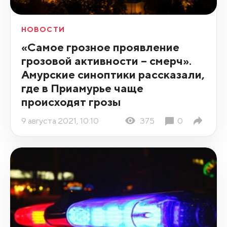
НОВОСТИ
«Самое грозное проявление
грозовой активности – смерч».
Амурские синоптики рассказали,
где в Приамурье чаще
происходят грозы
9 августа 2021, 10:10
375
0