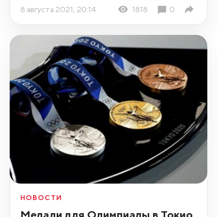
8 августа 2021, 20:14
1818
0
НОВОСТИ
Медали для Олимпиады в Токио