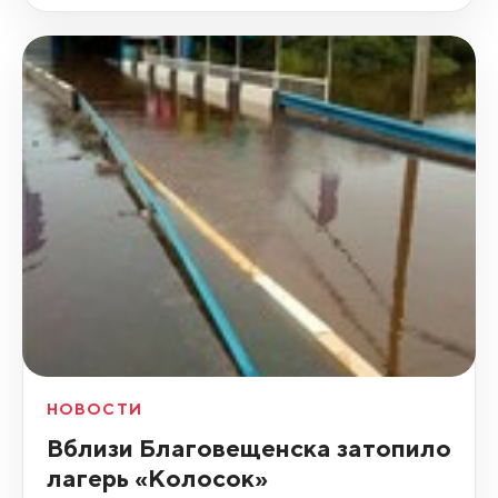
НОВОСТИ
Вблизи Благовещенска затопило
лагерь «Колосок»