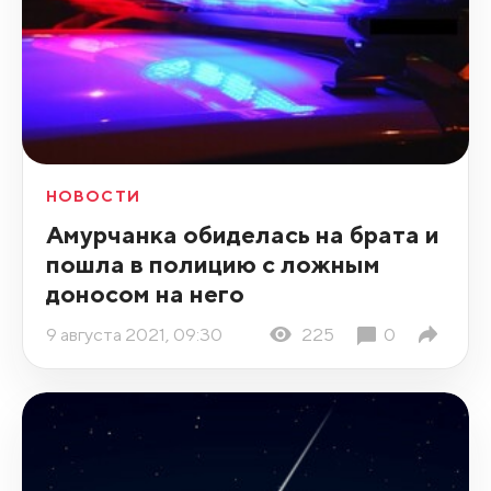
НОВОСТИ
Амурчанка обиделась на брата и
пошла в полицию с ложным
доносом на него
9 августа 2021, 09:30
225
0