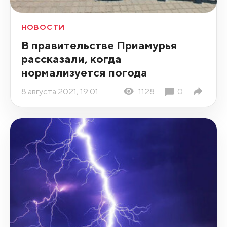
НОВОСТИ
В правительстве Приамурья
рассказали, когда
нормализуется погода
8 августа 2021, 19:01
1128
0