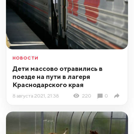
НОВОСТИ
Дети массово отравились в
поезде на пути в лагеря
Краснодарского края
8 августа 2021, 21:38
220
0