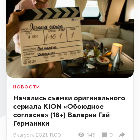
НОВОСТИ
Начались съемки оригинального
сериала KION «Обоюдное
согласие» (18+) Валерии Гай
Германики
9 августа 2021, 11:00
143
0