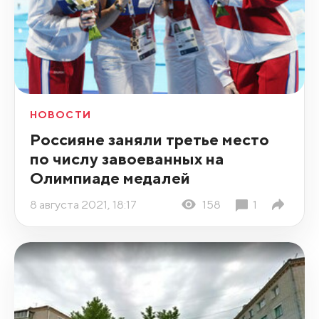
НОВОСТИ
Россияне заняли третье место
по числу завоеванных на
Олимпиаде медалей
8 августа 2021, 18:17
158
1