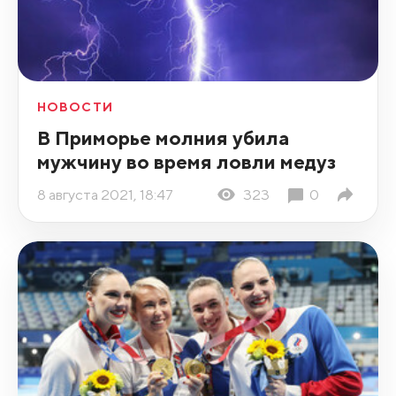
НОВОСТИ
В Приморье молния убила
мужчину во время ловли медуз
8 августа 2021, 18:47
323
0