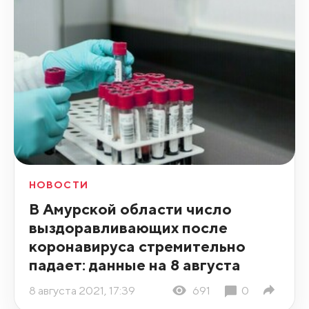
НОВОСТИ
В Амурской области число
выздоравливающих после
коронавируса стремительно
падает: данные на 8 августа
8 августа 2021, 17:39
691
0