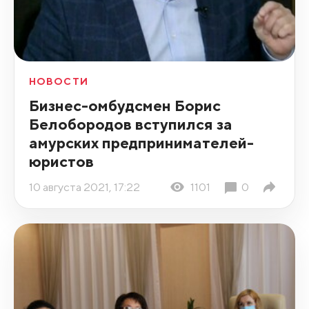
НОВОСТИ
Бизнес-омбудсмен Борис
Белобородов вступился за
амурских предпринимателей-
юристов
10 августа 2021, 17:22
1101
0