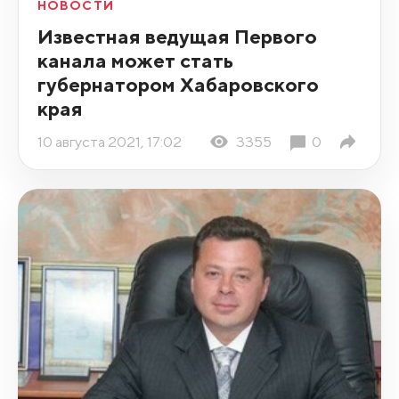
НОВОСТИ
Известная ведущая Первого
канала может стать
губернатором Хабаровского
края
10 августа 2021, 17:02
3355
0