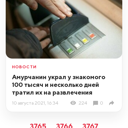
НОВОСТИ
Амурчанин украл у знакомого
100 тысяч и несколько дней
тратил их на развлечения
10 августа 2021, 16:34
224
0
3765
3766
3767