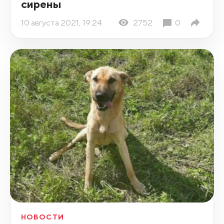
сирены
10 августа 2021, 19:24
2752
0
НОВОСТИ