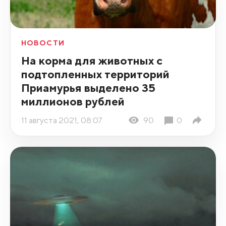
НОВОСТИ
На корма для животных с
подтопленных территорий
Приамурья выделено 35
миллионов рублей
11 августа 2021, 08:07
90
0