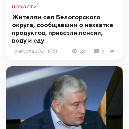
НОВОСТИ
Жителям сел Белогорского
округа, сообщавшим о нехватке
продуктов, привезли пенсии,
воду и еду
10 августа 2021, 17:51
201
0