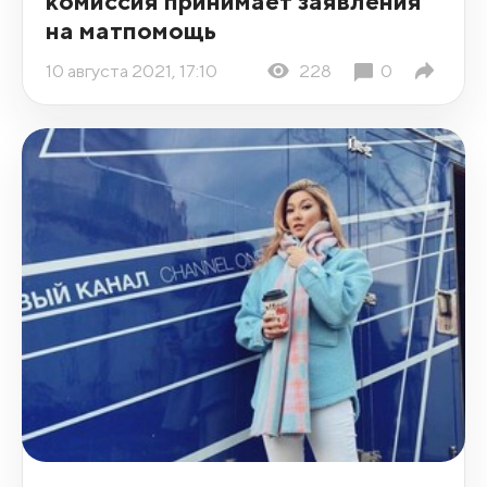
комиссия принимает заявления
на матпомощь
10 августа 2021, 17:10
228
0