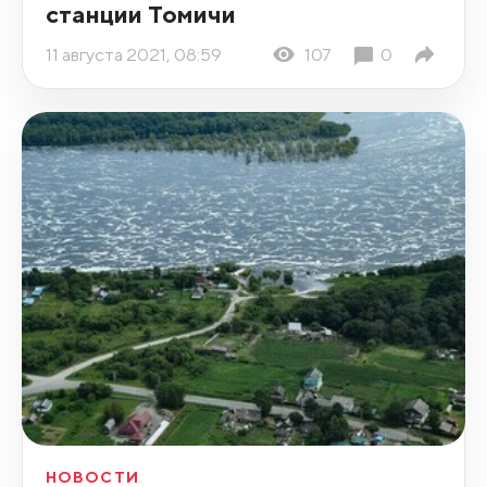
станции Томичи
11 августа 2021, 08:59
107
0
НОВОСТИ