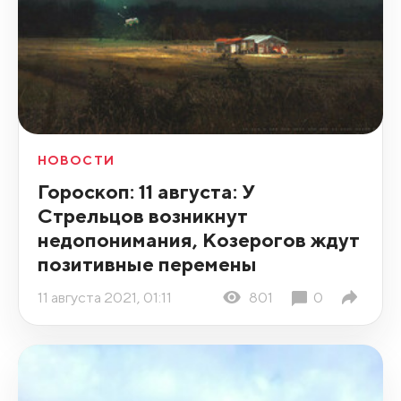
НОВОСТИ
Гороскоп: 11 августа: У
Стрельцов возникнут
недопонимания, Козерогов ждут
позитивные перемены
11 августа 2021, 01:11
801
0