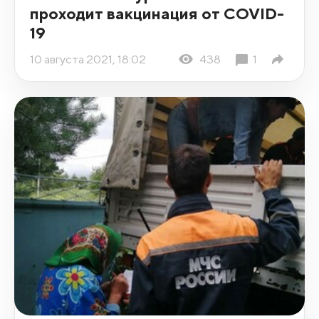
проходит вакцинация от COVID-
19
10 августа 2021, 18:02
438
1