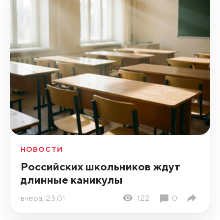
НОВОСТИ
Российских школьников ждут
длинные каникулы
вчера, 23:01
122
0