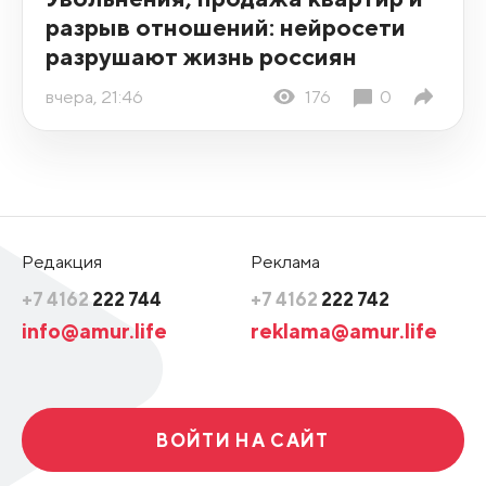
разрыв отношений: нейросети
разрушают жизнь россиян
вчера, 21:46
176
0
Редакция
Реклама
+7 4162
222 744
+7 4162
222 742
info@amur.life
reklama@amur.life
ВОЙТИ НА САЙТ