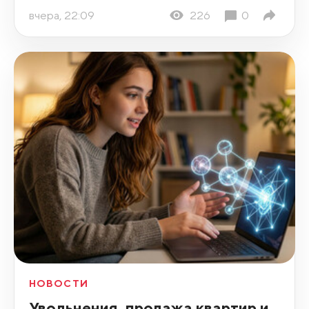
вчера, 22:09
226
0
НОВОСТИ
Увольнения, продажа квартир и