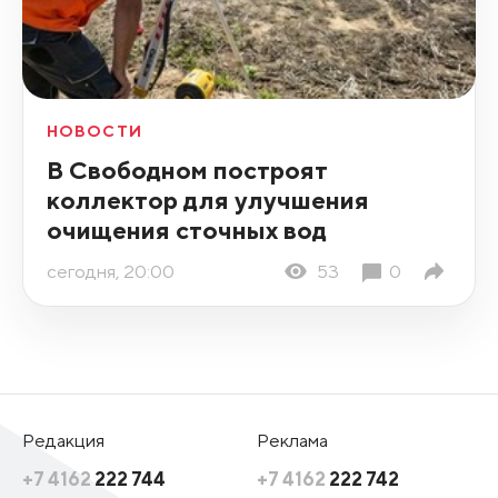
НОВОСТИ
В Свободном построят
коллектор для улучшения
очищения сточных вод
сегодня, 20:00
53
0
Редакция
Реклама
+7 4162
222 744
+7 4162
222 742