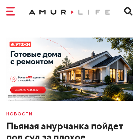
НОВОСТИ
Пьяная амурчанка пойдет
под суд за плохое