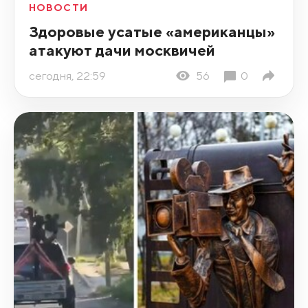
НОВОСТИ
Здоровые усатые «американцы»
атакуют дачи москвичей
сегодня, 22:59
56
0