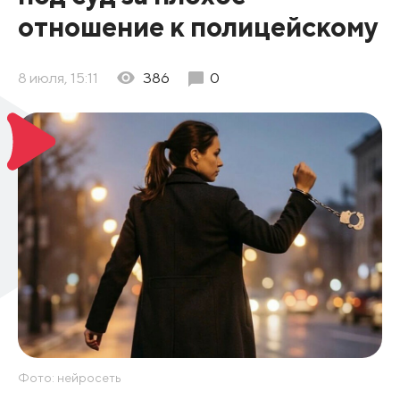
отношение к полицейскому
8 июля, 15:11
386
0
Фото: нейросеть