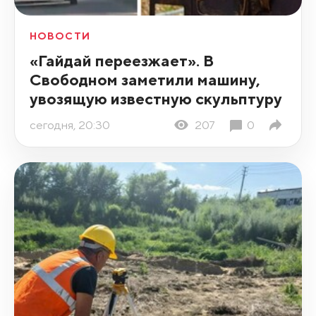
НОВОСТИ
«Гайдай переезжает». В
Свободном заметили машину,
увозящую известную скульптуру
сегодня, 20:30
207
0