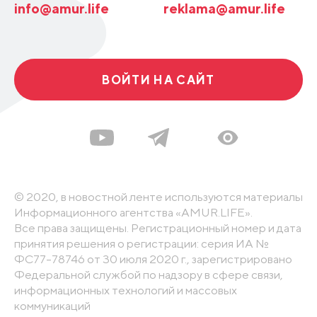
info@amur.life
reklama@amur.life
ВОЙТИ НА САЙТ
© 2020, в новостной ленте используются материалы
Информационного агентства «AMUR.LIFE».
Все права защищены. Регистрационный номер и дата
принятия решения о регистрации: серия ИА №
ФС77-78746 от 30 июля 2020 г., зарегистрировано
Федеральной службой по надзору в сфере связи,
информационных технологий и массовых
коммуникаций