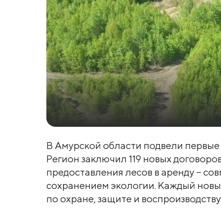
В Амурской области подвели первые 
Регион заключил 119 новых договоро
предоставления лесов в аренду – с
сохранением экологии. Каждый новый
по охране, защите и воспроизводств