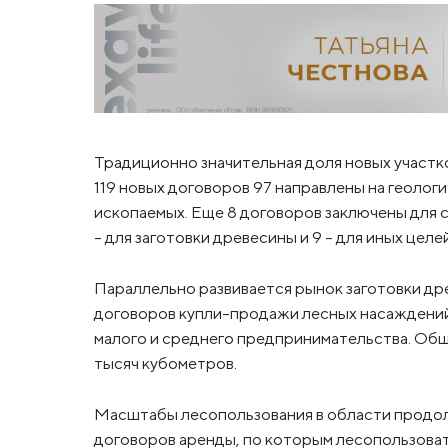
Традиционно значительная доля новых участк
119 новых договоров 97 направлены на геологи
ископаемых. Еще 8 договоров заключены для 
– для заготовки древесины и 9 – для иных целе
Параллельно развивается рынок заготовки дре
договоров купли-продажи лесных насаждений
малого и среднего предпринимательства. Общ
тысяч кубометров.
Масштабы лесопользования в области продол
договоров аренды, по которым лесопользоват