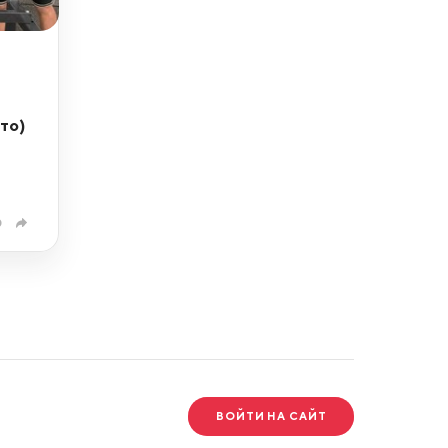
то)
0
ВОЙТИ НА САЙТ