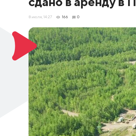
сдано в аренду в 
8 июля, 14:27
166
0