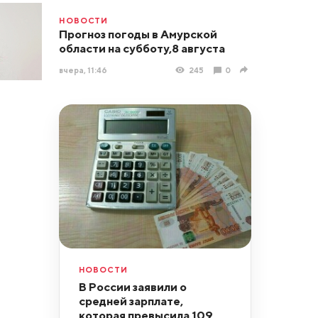
НОВОСТИ
Прогноз погоды в Амурской
области на субботу,8 августа
вчера, 11:46
245
0
НОВОСТИ
В России заявили о
средней зарплате,
которая превысила 109