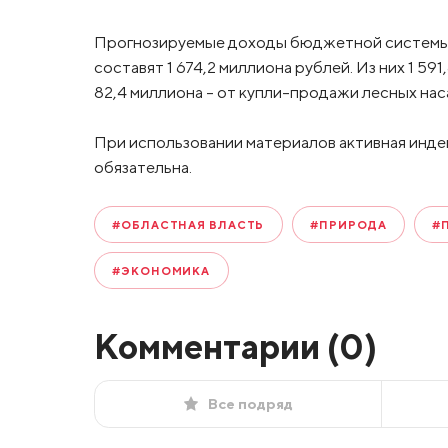
Прогнозируемые доходы бюджетной системы Р
составят 1 674,2 миллиона рублей. Из них 1 59
82,4 миллиона – от купли-продажи лесных на
При использовании материалов активная инде
обязательна.
#ОБЛАСТНАЯ ВЛАСТЬ
#ПРИРОДА
#
#ЭКОНОМИКА
Комментарии (
0
)
Все подряд