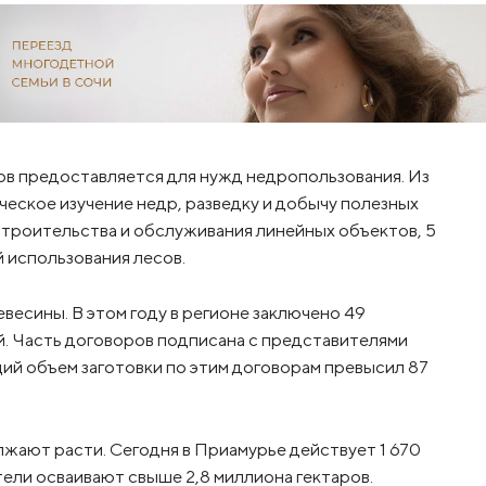
ов предоставляется для нужд недропользования. Из
ческое изучение недр, разведку и добычу полезных
строительства и обслуживания линейных объектов, 5
й использования лесов.
весины. В этом году в регионе заключено 49
. Часть договоров подписана с представителями
ий объем заготовки по этим договорам превысил 87
жают расти. Сегодня в Приамурье действует 1 670
ели осваивают свыше 2,8 миллиона гектаров.