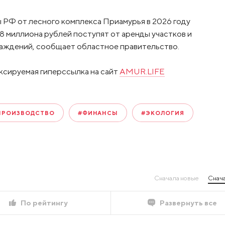
Ф от лесного комплекса Приамурья в 2026 году
1,8 миллиона рублей поступят от аренды участков и
саждений, сообщает областное правительство.
ксируемая гиперссылка на сайт
AMUR.LIFE
ПРОИЗВОДСТВО
#ФИНАНСЫ
#ЭКОЛОГИЯ
Сначала новые
Снача
По рейтингу
Развернуть все