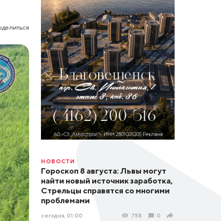
оделиться
НОВОСТИ
Гороскоп 8 августа: Львы могут
найти новый источник заработка,
Стрельцы справятся со многими
проблемами
сегодня, 01:00
758
0