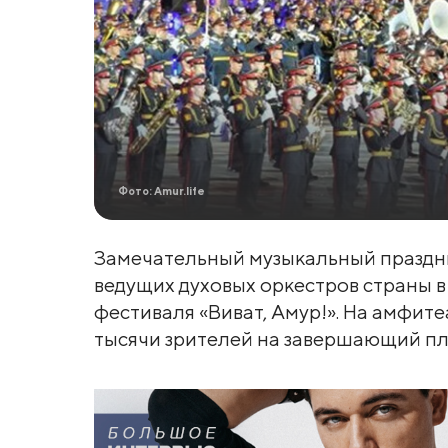
Фото: Amur.life
Замечательный музыкальный праздн
ведущих духовых оркестров страны 
фестиваля «Виват, Амур!». На амфит
тысячи зрителей на завершающий пл