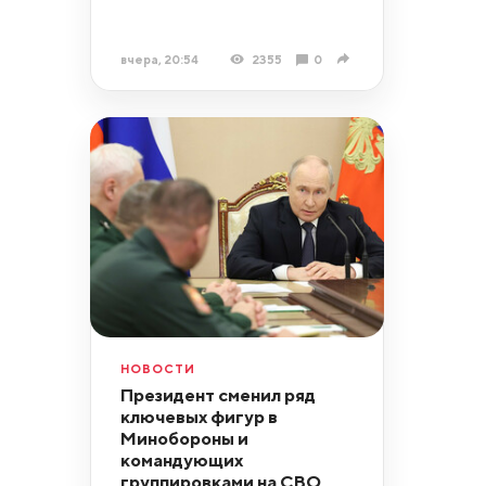
вчера, 20:54
2355
0
НОВОСТИ
Президент сменил ряд
ключевых фигур в
Минобороны и
командующих
группировками на СВО