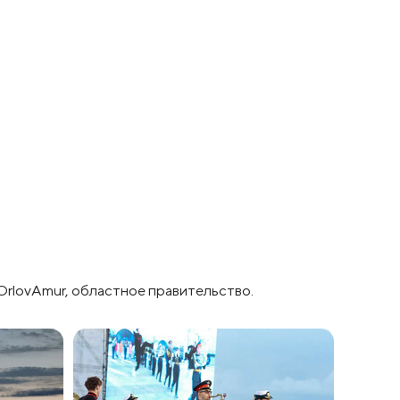
u/OrlovAmur, областное правительство.