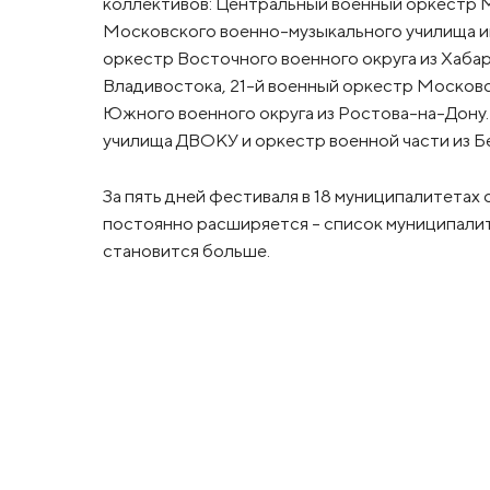
коллективов: Центральный военный оркестр
Московского военно-музыкального училища им
оркестр Восточного военного округа из Хаба
Владивостока, 21-й военный оркестр Московс
Южного военного округа из Ростова-на-Дону
училища ДВОКУ и оркестр военной части из Б
За пять дней фестиваля в 18 муниципалитетах
постоянно расширяется - список муниципалит
становится больше.