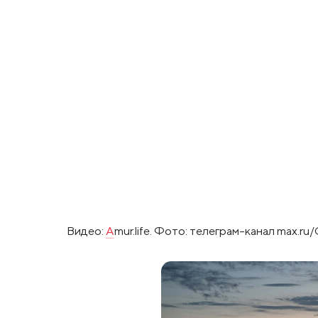
Видео:
A
mur.life. Фото: телеграм-канал max.r