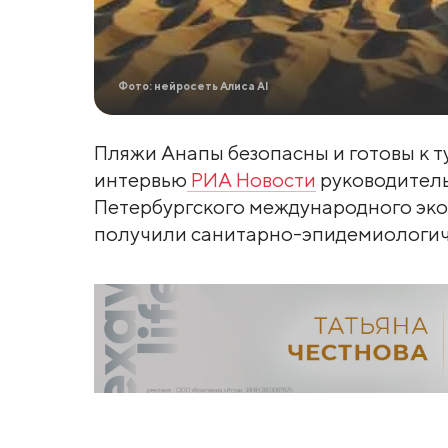
Фото: нейросеть Алиса AI
Пляжи Анапы безопасны и готовы к т
интервью
РИА Новости
руководитель
Петербургского международного эк
получили санитарно-эпидемиологич