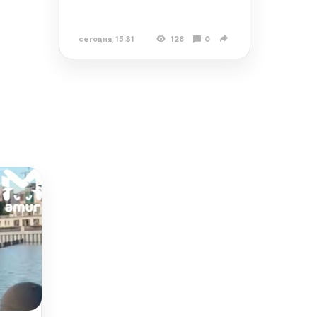
сегодня, 15:31
128
0