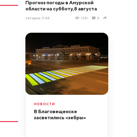
Прогноз погоды в Амурской
области на субботу,8 августа
сегодня, 11:46
1121
0
НОВОСТИ
В Благовещенске
засветились «зебры»