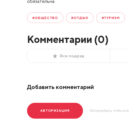
обязательна.
#ОБЩЕСТВО
#ОТДЫХ
#ТУРИЗМ
Комментарии (
0
)
Все подряд
Добавить комментарий
АВТОРИЗАЦИЯ
Авторизуйресь, чтобы ост