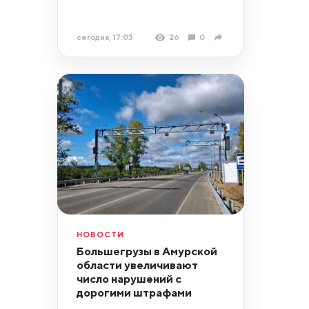
сегодня, 17:03
26
0
НОВОСТИ
Большегрузы в Амурской
области увеличивают
число нарушений с
дорогими штрафами