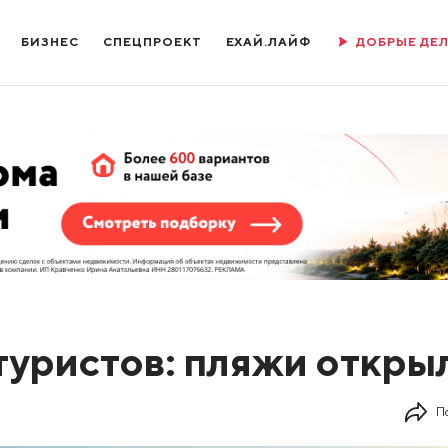
БИЗНЕС
СПЕЦПРОЕКТ
ЕХАЙ.ЛАЙФ
ДОБРЫЕ ДЕ
туристов: пляжи откры
П