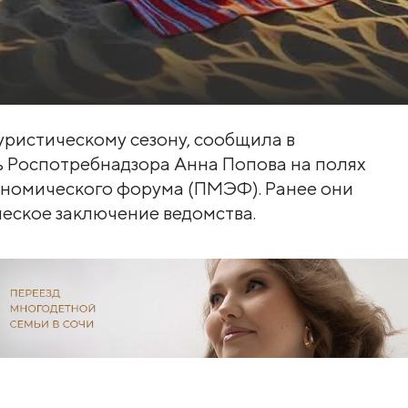
уристическому сезону, сообщила в
 Роспотребнадзора Анна Попова на полях
ономического форума (ПМЭФ). Ранее они
еское заключение ведомства.