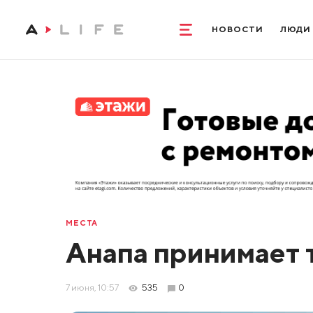
НОВОСТИ
ЛЮДИ
МЕСТА
Анапа принимает 
7 июня, 10:57
535
0