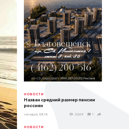
НОВОСТИ
Назван средний размер пенсии
россиян
сегодня, 08:14
3269
1
НОВОСТИ