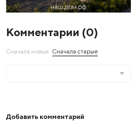
Комментарии (
0
)
Сначала новые
Сначала старые
Все подряд
По рейтингу
Добавить комментарий
Развернуть все