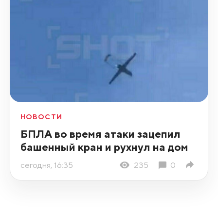
НОВОСТИ
БПЛА во время атаки зацепил
башенный кран и рухнул на дом
сегодня, 16:35
235
0