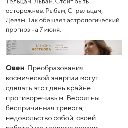
Тельцам, Львам. Стоит быть
осторожнее: Рыбам, Стрельцам,
Девам. Так обещает астрологический
прогноз на 7 июня.
Овен
. Преобразования
космической энергии могут
сделать этот день крайне
противоречивым. Вероятны
беспричинная тревога,
недовольство собой, своей
работой или окружающими