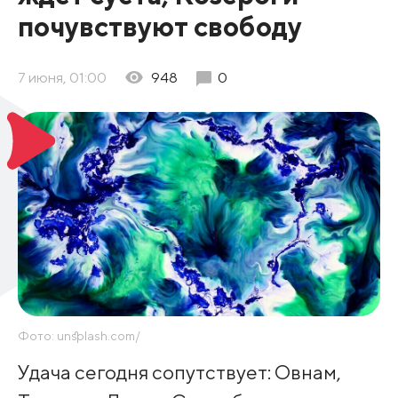
почувствуют свободу
7 июня, 01:00
948
0
Фото: unsplash.com/
Удача сегодня сопутствует: Овнам,