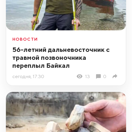
НОВОСТИ
56-летний дальневосточник с
травмой позвоночника
переплыл Байкал
сегодня, 17:30
13
0