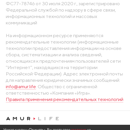
ФС77-78746 от 30 июля 2020 г., зарегистрировано
Федеральной службой по надзору в сфере связи,
информационных технологий и массовых
коммуникаций
На информационном ресурсе применяются
рекомендательные технологии (информационные
технологии предоставления информации на основе
сбора, систематизации и анализа сведений,
относящихся к предпочтениям пользователей сети
"Интернет", находящихся на территории
Российской Федерации). Адрес электронной почты
для направления юридически значимых сообщений:
info@amur.life
. Общество с ограниченной
ответственностью «Компания «Игра».
Правила применения рекомендательных технологий
Нажав кнопку «Принять», Вы даете свое
согласие
на