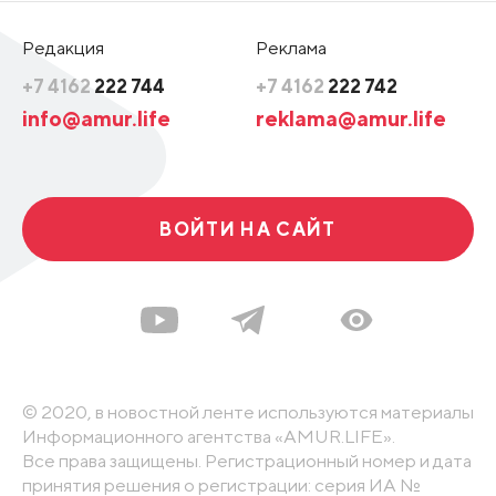
Редакция
Реклама
+7 4162
222 744
+7 4162
222 742
info@amur.life
reklama@amur.life
ВОЙТИ НА САЙТ
© 2020, в новостной ленте используются материалы
Информационного агентства «AMUR.LIFE».
Все права защищены. Регистрационный номер и дата
принятия решения о регистрации: серия ИА №