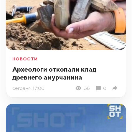
НОВОСТИ
Археологи откопали клад
древнего амурчанина
сегодня, 17:00
38
0