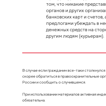
том, что никакие предста
органов и других организ
банковских карт и счетов,
предлогами убеждать в н
денежных средств на стор
другим людям (курьерам).
В случае если гражданин все-таки столкнулся
скорее обратиться в правоохранительные орг
России и сообщить о случившемся.
При использовании материалов активная инде
обязательна.