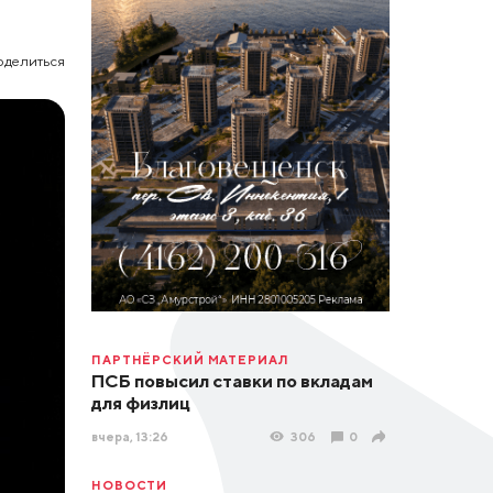
оделиться
ПАРТНЁРСКИЙ МАТЕРИАЛ
ПСБ повысил ставки по вкладам
для физлиц
вчера, 13:26
306
0
НОВОСТИ