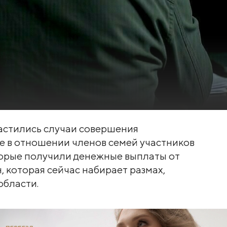
астились случаи совершения
е в отношении членов семей участников
торые получили денежные выплаты от
, которая сейчас набирает размах,
области.