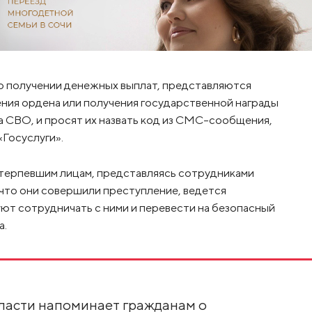
 получении денежных выплат, представляются
ния ордена или получения государственной награды
а СВО, и просят их назвать код из СМС-сообщения,
«Госуслуги».
терпевшим лицам, представляясь сотрудниками
 что они совершили преступление, ведется
уют сотрудничать с ними и перевести на безопасный
а.
ласти напоминает гражданам о