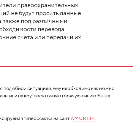
вители правоохранительных
аций не будут просить данные
 а также под различными
еобходимости перевода
онние счета или передачи их
 с подобной ситуацией, ему необходимо как можно
аны или на круглосуточную горячую линию Банка
ксируемая гиперссылка на сайт
AMUR.LIFE