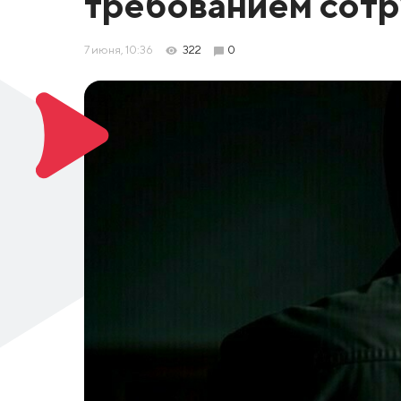
требованием сотр
7 июня, 10:36
322
0