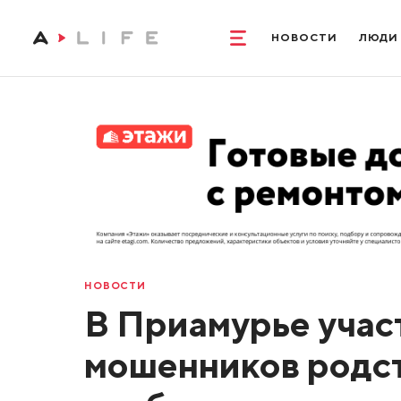
НОВОСТИ
ЛЮДИ
НОВОСТИ
В Приамурье учас
мошенников родс