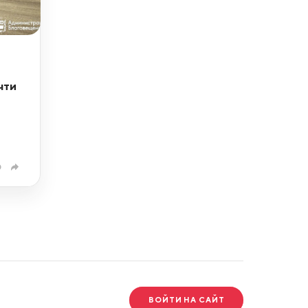
чти
0
ВОЙТИ НА САЙТ