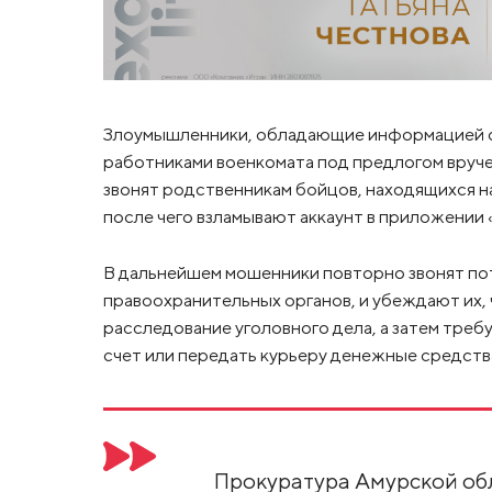
Злоумышленники, обладающие информацией о
работниками военкомата под предлогом вруче
звонят родственникам бойцов, находящихся н
после чего взламывают аккаунт в приложении 
В дальнейшем мошенники повторно звонят по
правоохранительных органов, и убеждают их,
расследование уголовного дела, а затем треб
счет или передать курьеру денежные средств
Прокуратура Амурской об