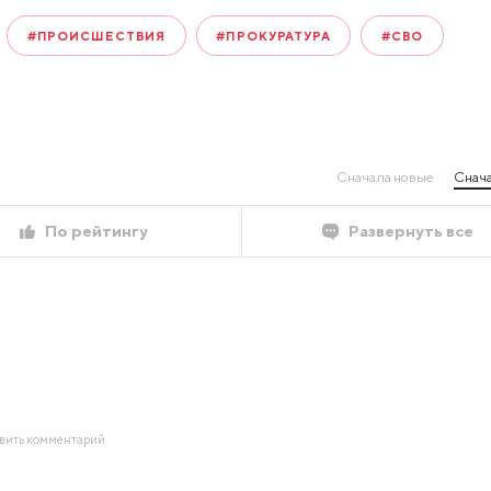
#ПРОИСШЕСТВИЯ
#ПРОКУРАТУРА
#СВО
Сначала новые
Снача
По рейтингу
Развернуть все
авить комментарий.