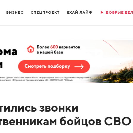
БИЗНЕС
СПЕЦПРОЕКТ
ЕХАЙ.ЛАЙФ
ДОБРЫЕ ДЕ
тились звонки
твенникам бойцов СВО