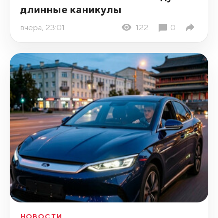
длинные каникулы
вчера, 23:01
122
0
НОВОСТИ