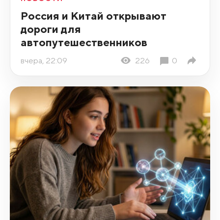
Россия и Китай открывают
дороги для
автопутешественников
вчера, 22:09
226
0