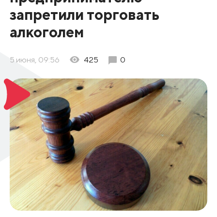
запретили торговать
алкоголем
5 июня, 09:56
425
0