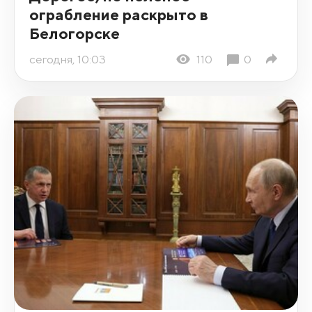
ограбление раскрыто в
Белогорске
сегодня, 10:03
110
0