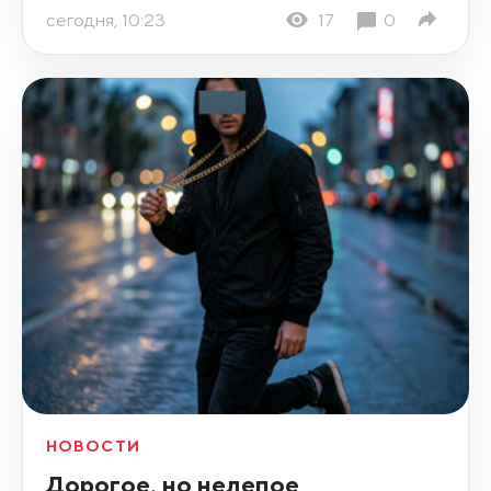
сегодня, 10:23
17
0
НОВОСТИ
Дорогое, но нелепое