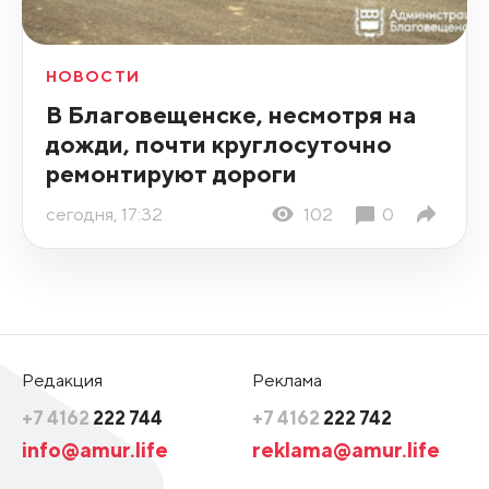
НОВОСТИ
В Благовещенске, несмотря на
дожди, почти круглосуточно
ремонтируют дороги
сегодня, 17:32
102
0
Редакция
Реклама
+7 4162
222 744
+7 4162
222 742
info@amur.life
reklama@amur.life