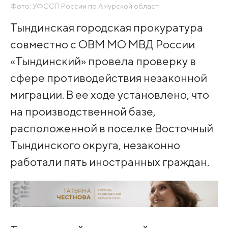
Фото: УФССП России по Амурской област
Тындинская городская прокуратура
совместно с ОВМ МО МВД России
«Тындинский» провела проверку в
сфере противодействия незаконной
миграции. В ее ходе установлено, что
на производственной базе,
расположенной в поселке Восточный
Тындинского округа, незаконно
работали пять иностранных граждан.