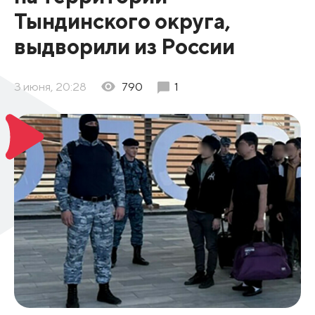
Тындинского округа,
выдворили из России
3 июня, 20:28
790
1