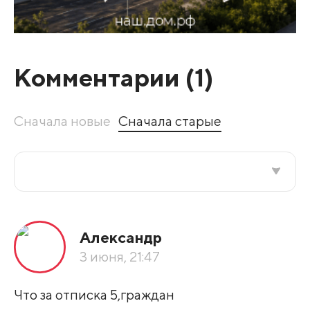
Комментарии (
1
)
Сначала новые
Сначала старые
Все подряд
Александр
По рейтингу
3 июня, 21:47
Развернуть все
Что за отписка 5,граждан