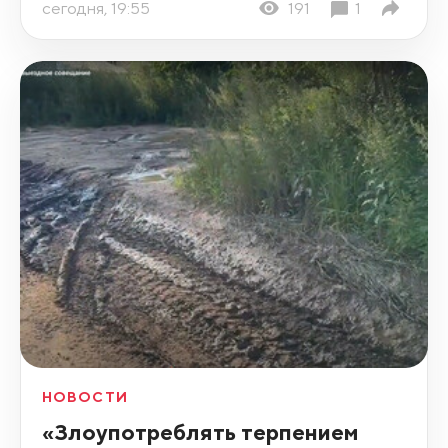
сегодня, 19:55
191
1
НОВОСТИ
«Злоупотреблять терпением