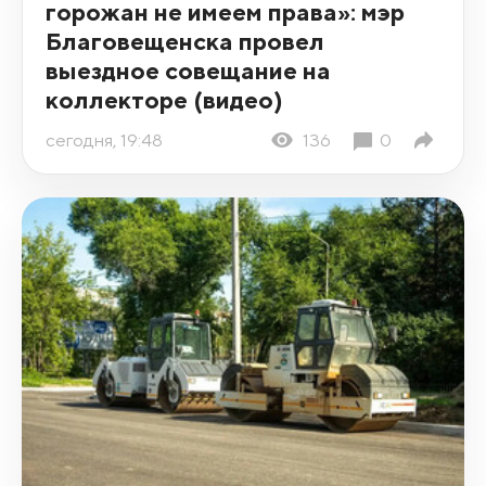
горожан не имеем права»: мэр
Благовещенска провел
выездное совещание на
коллекторе (видео)
сегодня, 19:48
136
0