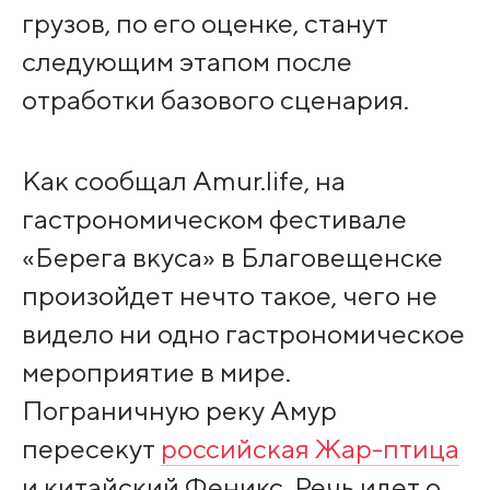
грузов, по его оценке, станут
следующим этапом после
отработки базового сценария.
Как сообщал Amur.life, на
гастрономическом фестивале
«Берега вкуса» в Благовещенске
произойдет нечто такое, чего не
видело ни одно гастрономическое
мероприятие в мире.
Пограничную реку Амур
пересекут
российская Жар-птица
и китайский Феникс. Речь идет о