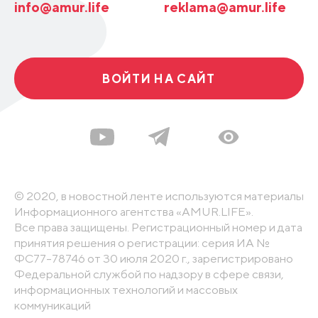
info@amur.life
reklama@amur.life
ВОЙТИ НА САЙТ
© 2020, в новостной ленте используются материалы
Информационного агентства «AMUR.LIFE».
Все права защищены. Регистрационный номер и дата
принятия решения о регистрации: серия ИА №
ФС77-78746 от 30 июля 2020 г., зарегистрировано
Федеральной службой по надзору в сфере связи,
информационных технологий и массовых
коммуникаций