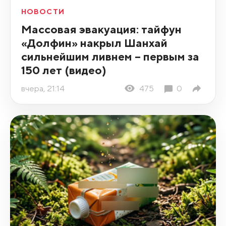
НОВОСТИ
Массовая эвакуация: тайфун
«Долфин» накрыл Шанхай
сильнейшим ливнем – первым за
150 лет (видео)
вчера, 21:14
475
0