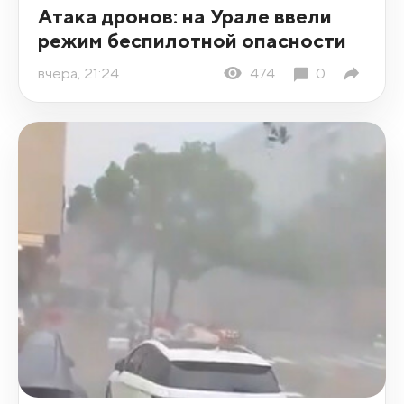
Атака дронов: на Урале ввели
режим беспилотной опасности
вчера, 21:24
474
0