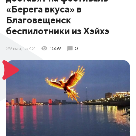
«Берега вкуса» в
Благовещенск
беспилотники из Хэйхэ
29 мая, 13:42
1559
0