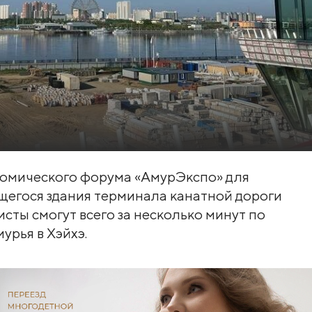
номического форума «АмурЭкспо» для
щегося здания терминала канатной дороги
исты смогут всего за несколько минут по
урья в Хэйхэ.