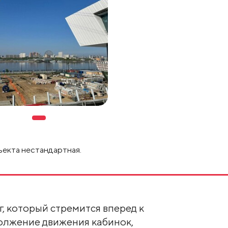
ъекта нестандартная.
г, который стремится вперед к
олжение движения кабинок,