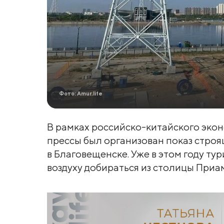
Фото: Amur.life
В рамках российско-китайского эко
прессы был организован показ строя
в Благовещенске. Уже в этом году тур
воздуху добираться из столицы Приам