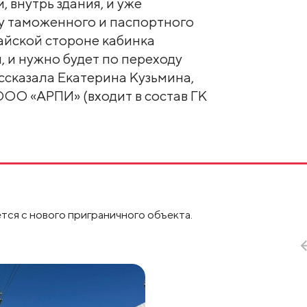
, внутрь здания, и уже
у таможенного и паспортного
тайской стороне кабинка
, и нужно будет по переходу
ассказала Екатерина Кузьмина,
ОО «АРПИ» (входит в состав ГК
тся с нового приграничного объекта.