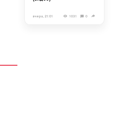
вчера, 21:01
1031
0