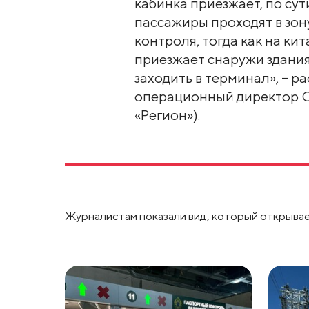
кабинка приезжает, по сути
пассажиры проходят в зон
контроля, тогда как на ки
приезжает снаружи здания
заходить в терминал», – р
операционный директор О
«Регион»).
Журналистам показали вид, который открывае