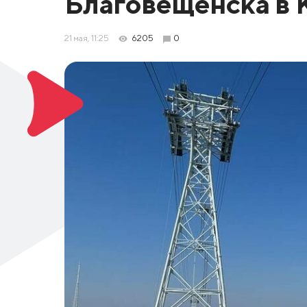
Благовещенска в К
21 мая, 11:25
6205
0