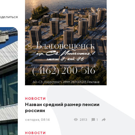
оделиться
НОВОСТИ
Назван средний размер пенсии
россиян
сегодня, 08:14
2813
1
НОВОСТИ