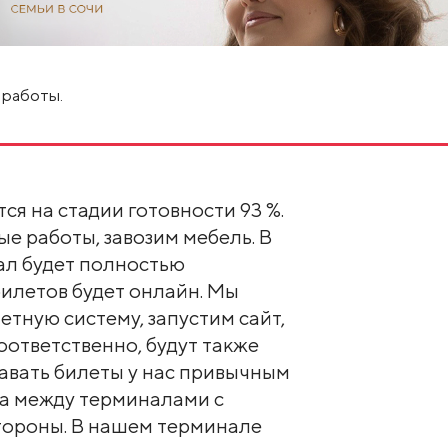
 работы.
ся на стадии готовности 93 %.
е работы, завозим мебель. В
л будет полностью
илетов будет онлайн. Мы
етную систему, запустим сайт,
ответственно, будут также
давать билеты у нас привычным
ица между терминалами с
тороны. В нашем терминале