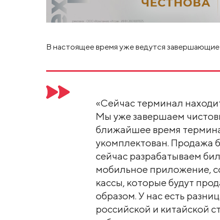
В настоящее время уже ведутся завершающие
«Сейчас терминал находит
Мы уже завершаем чистовы
ближайшее время термина
укомплектован. Продажа б
сейчас разрабатываем бил
мобильное приложение, со
кассы, которые будут про
образом. У нас есть разн
российской и китайской с