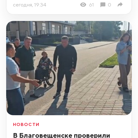
сегодня, 19:34
61
0
НОВОСТИ
В Благовещенске проверили