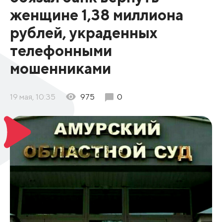
женщине 1,38 миллиона
рублей, украденных
телефонными
мошенниками
19 мая, 10:35
975
0