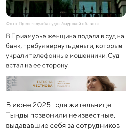
Фото: Пресс-служба судов Амурской области
В Приамурье женщина подала в суд на
банк, требуя вернуть деньги, которые
украли телефонные мошенники. Суд
встал на ее сторону.
В июне 2025 года жительнице
Тынды позвонили неизвестные,
выдававшие себя за сотрудников