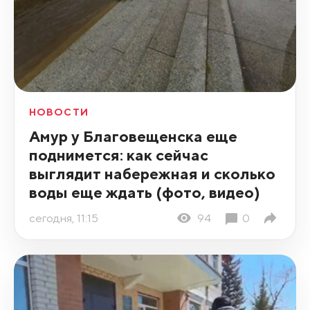
НОВОСТИ
Амур у Благовещенска еще
поднимется: как сейчас
выглядит набережная и сколько
воды еще ждать (фото, видео)
сегодня, 11:15
94
0