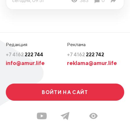
сегодня, 09:51
383
0
Редакция
Реклама
+7 4162
222 744
+7 4162
222 742
info@amur.life
reklama@amur.life
ВОЙТИ НА САЙТ