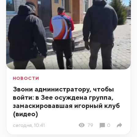
НОВОСТИ
Звони администратору, чтобы
войти: в Зее осуждена группа,
замаскировавшая игорный клуб
(видео)
сегодня, 10:41
79
0