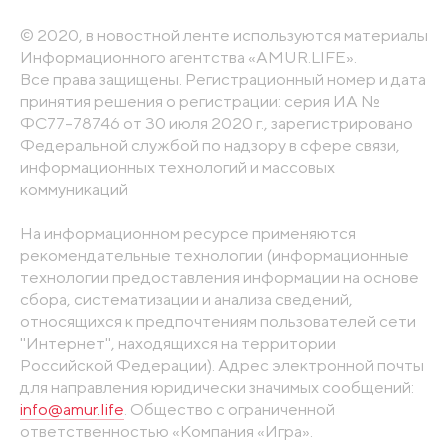
© 2020, в новостной ленте используются материалы
Информационного агентства «AMUR.LIFE».
Все права защищены. Регистрационный номер и дата
принятия решения о регистрации: серия ИА №
ФС77-78746 от 30 июля 2020 г., зарегистрировано
Федеральной службой по надзору в сфере связи,
информационных технологий и массовых
коммуникаций
На информационном ресурсе применяются
рекомендательные технологии (информационные
технологии предоставления информации на основе
сбора, систематизации и анализа сведений,
относящихся к предпочтениям пользователей сети
"Интернет", находящихся на территории
Российской Федерации). Адрес электронной почты
для направления юридически значимых сообщений:
info@amur.life
. Общество с ограниченной
ответственностью «Компания «Игра».