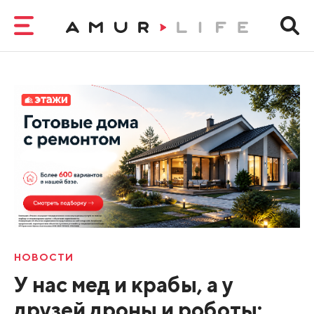
НОВОСТИ
У нас мед и крабы, а у
друзей дроны и роботы: