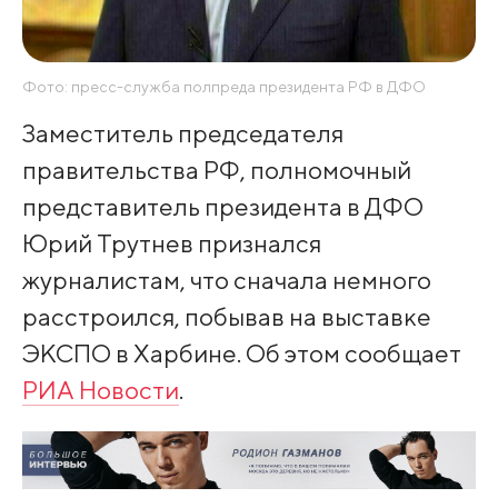
Фото: пресс-служба полпреда президента РФ в ДФО
Заместитель председателя
правительства РФ, полномочный
представитель президента в ДФО
Юрий Трутнев признался
журналистам, что сначала немного
расстроился, побывав на выставке
ЭКСПО в Харбине. Об этом сообщает
РИА Новости
.