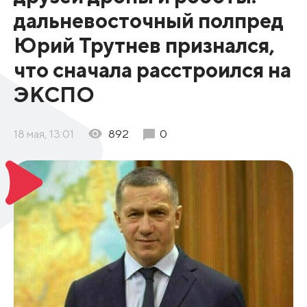
дальневосточный полпред
Юрий Трутнев признался,
что сначала расстроился на
ЭКСПО
18 мая, 13:01
892
0