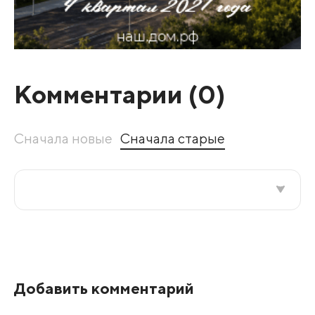
Комментарии (
0
)
Сначала новые
Сначала старые
Все подряд
По рейтингу
Добавить комментарий
Развернуть все