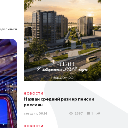
оделиться
НОВОСТИ
Назван средний размер пенсии
россиян
сегодня, 08:14
2897
1
НОВОСТИ