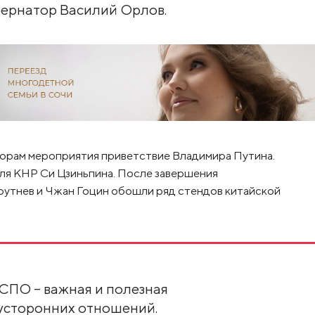
бернатор Василий Орлов.
торам мероприятия приветствие Владимира Путина.
ля КНР Си Цзиньпина. После завершения
утнев и Чжан Гоцин обошли ряд стендов китайской
СПО – важная и полезная
вусторонних отношений.