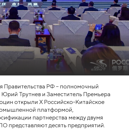
я Правительства РФ – полномочный
 Юрий Трутнев и Заместитель Премьера
Гоцин открыли X Российско-Китайское
ромышленной платформой,
сификации партнерства между двумя
ПО представляют десять предприятий.