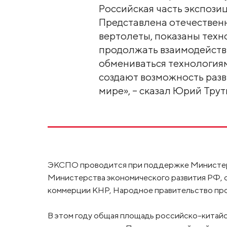
Российская часть экспозиц
Представлена отечественн
вертолеты, показаны техн
продолжать взаимодейств
обмениваться технологиям
создают возможность разв
мире», – сказал Юрий Трут
ЭКСПО проводится при поддержке Министер
Министерства экономического развития РФ, 
коммерции КНР, Народное правительство про
В этом году общая площадь российско-китайс