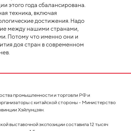
ии этого года сбалансирована.
ая техника, включая
ологические достижения. Надо
ие между нашими странами,
и. Потому что именно они и
ития доя стран в современном
нев.
ства промышленности и торговли РФ и
организаторы с китайской стороны – Министерство
винции Хэйлунцзян.
кой выставочной экспозиции составила 12 тысяч