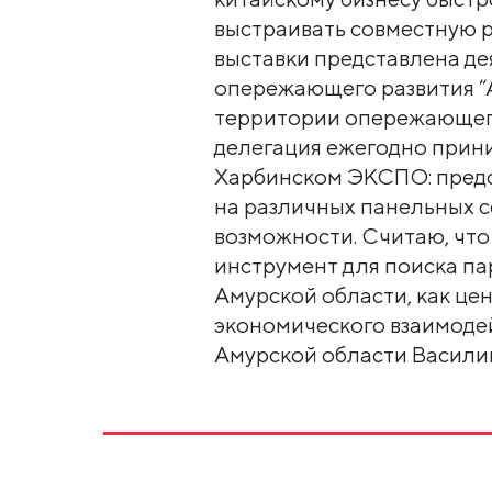
выстраивать совместную р
выставки представлена д
опережающего развития “
территории опережающего
делегация ежегодно прини
Харбинском ЭКСПО: предс
на различных панельных с
возможности. Считаю, чт
инструмент для поиска п
Амурской области, как це
экономического взаимодей
Амурской области Васили