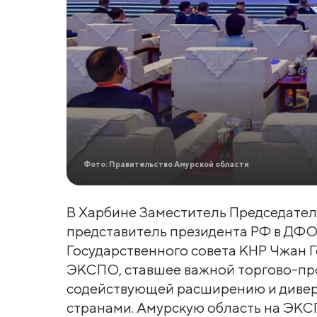
Фото: Правительство Амурской области
В Харбине Заместитель Председател
представитель президента РФ в ДФО
Государственного совета КНР Чжан 
ЭКСПО, ставшее важной торгово-п
содействующей расширению и дивер
странами. Амурскую область на ЭКС