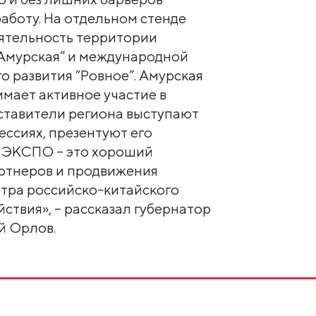
аботу. На отдельном стенде
еятельность территории
Амурская” и международной
 развития “Ровное”. Амурская
мает активное участие в
тавители региона выступают
ессиях, презентуют его
о ЭКСПО – это хороший
артнеров и продвижения
нтра российско-китайского
ствия», – рассказал губернатор
й Орлов.