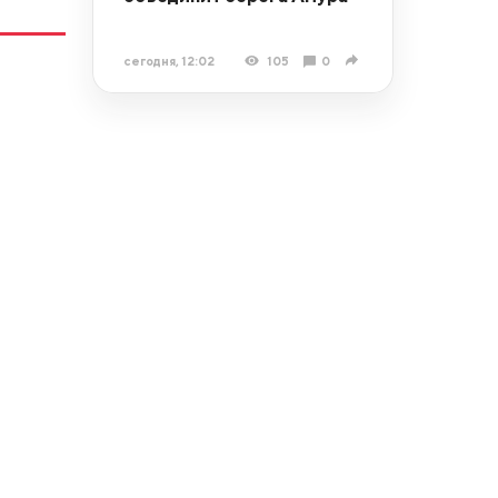
сегодня, 12:02
105
0