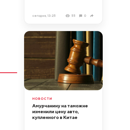
сегодня, 13:25
55
0
НОВОСТИ
Амурчанину на таможне
изменили цену авто,
купленного в Китае