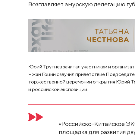
Возглавляет амурскую делегацию гу
Юрий Трутнев зачитал участникам и организа
Чжан Гоцин озвучил приветствие Председате
торжественной церемонии открытия Юрий Тр
и российской экспозиции.
«Российско-Китайское ЭК
площадка для развития д