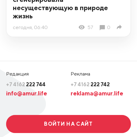
несуществующую в природе
жизнь
сегодня, 06:40
57
0
Редакция
Реклама
+7 4162
222 744
+7 4162
222 742
info@amur.life
reklama@amur.life
ВОЙТИ НА САЙТ