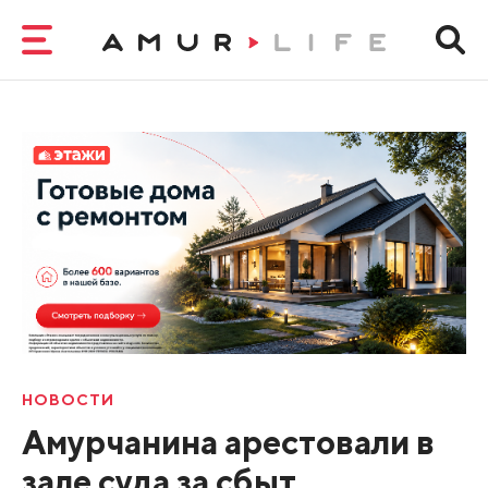
НОВОСТИ
Амурчанина арестовали в
зале суда за сбыт