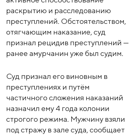
раскрытию и расследованию
преступлений. Обстоятельством,
отягчающим наказание, суд
признал рецидив преступлений —
ранее амурчанин уже был судим.
Суд признал его виновным в
преступлениях и путём
частичного сложения наказаний
назначил ему 4 года колонии
строгого режима. Мужчину взяли
под стражу в зале суда, сообщает