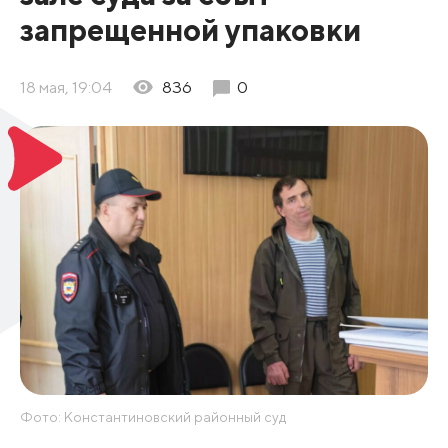
запрещенной упаковки
18 мая, 19:04
836
0
Фото: Константиновский районный суд