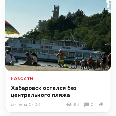
НОВОСТИ
Хабаровск остался без
центрального пляжа
сегодня, 07:00
88
0