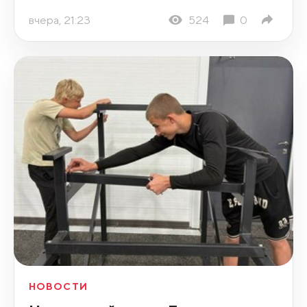
вчера, 21:23
524
0
НОВОСТИ