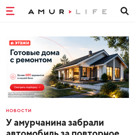
НОВОСТИ
У амурчанина забрали
автомобиль за повторное