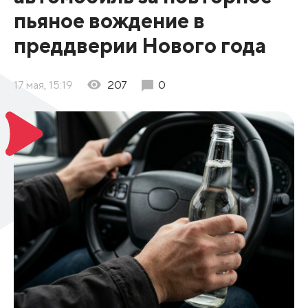
пьяное вождение в
преддверии Нового года
17 мая, 15:19
207
0