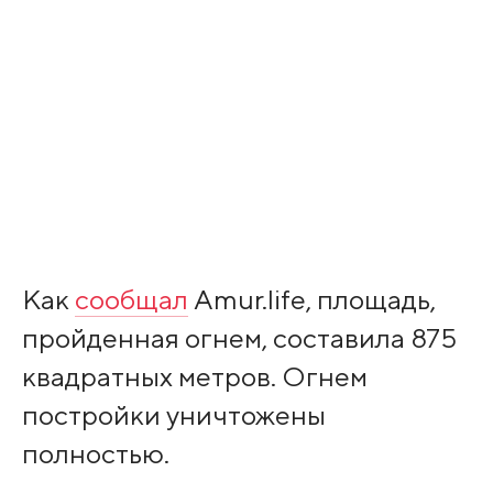
Как
сообщал
Amur.life, площадь,
пройденная огнем, составила 875
квадратных метров. Огнем
постройки уничтожены
полностью.