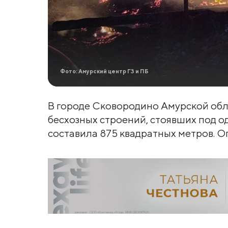
Фото: Амурский центр ГЗ и ПБ
В городе Сковородино Амурской обл
бесхозных строений, стоявших под о
составила 875 квадратных метров. 