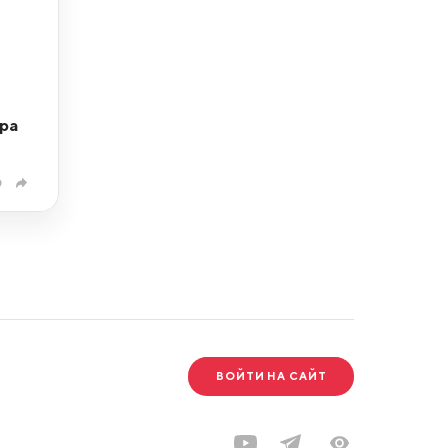
ра
0
ВОЙТИ НА САЙТ