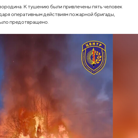
родина. К тушению были привлечены пять человек
годаря оперативным действиям пожарной бригады,
было предотвращено.