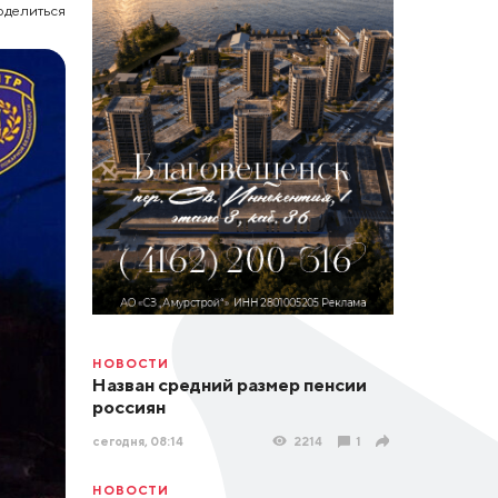
оделиться
НОВОСТИ
Назван средний размер пенсии
россиян
сегодня, 08:14
2214
1
НОВОСТИ