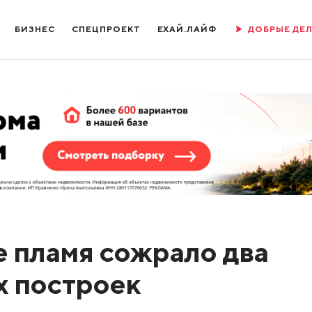
БИЗНЕС
СПЕЦПРОЕКТ
ЕХАЙ.ЛАЙФ
ДОБРЫЕ ДЕ
е пламя сожрало два
х построек