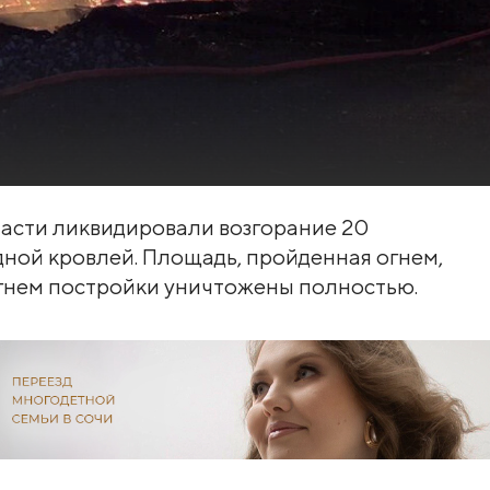
асти ликвидировали возгорание 20
дной кровлей. Площадь, пройденная огнем,
Огнем постройки уничтожены полностью.