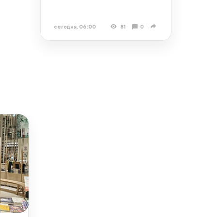
сегодня, 06:00
81
0