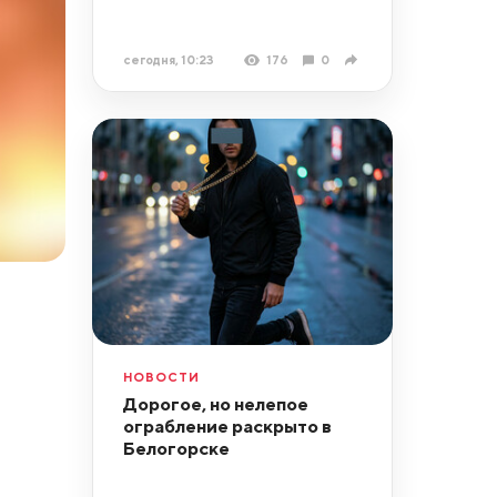
сегодня, 10:23
176
0
НОВОСТИ
Дорогое, но нелепое
ограбление раскрыто в
Белогорске