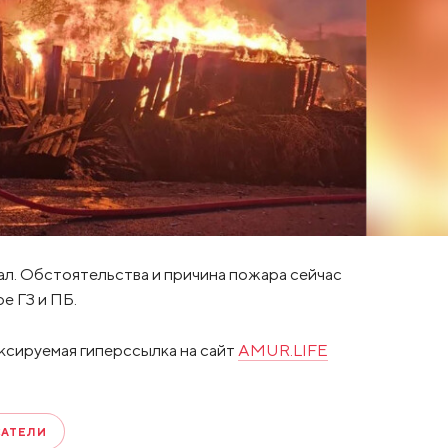
ал. Обстоятельства и причина пожара сейчас
е ГЗ и ПБ.
ксируемая гиперссылка на сайт
AMUR.LIFE
САТЕЛИ