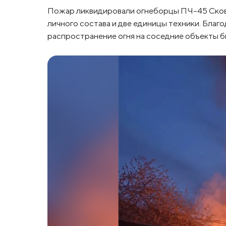
Пожар ликвидировали огнеборцы ПЧ-45 Сково
личного состава и две единицы техники. Бла
распространение огня на соседние объекты 