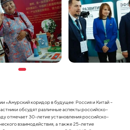
ии «Амурский коридор в будущее: Россия и Китай –
частники обсудят различные аспекты российско-
году отмечает 30-летие установления российско-
ческого взаимодействия, а также 25-летие