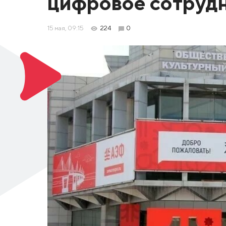
цифровое сотруд
15 мая, 09:15
224
0