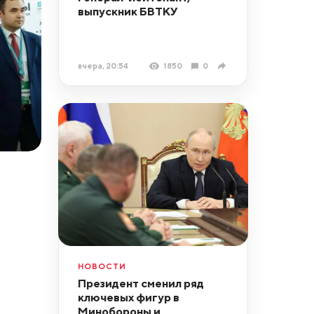
выпускник БВТКУ
вчера, 20:54
1850
0
НОВОСТИ
Президент сменил ряд
ключевых фигур в
Минобороны и