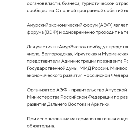
органов власти, бизнеса, туристической отра
сообщества. С полной программой событий мо
Амурский экономический форум (АЭФ) являет
форума (ВЭФ) и одновременно проходит на те
Для участия в «АмурЭкспо» прибудут представ
числе, Белгородская, Иркутская и Мурманская
представители Администрации президента Р
Государственной думы, МИД России, Минвос
экономического развития Российской Федера
Организатор АЭФ – правительство Амурской
Министерства Российской Федерации по разв
развития Дальнего Востока и Арктики.
При использовании материалов активная инде
обязательна.