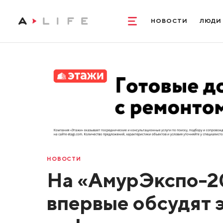
НОВОСТИ
ЛЮДИ
НОВОСТИ
На «АмурЭкспо-2
впервые обсудят 