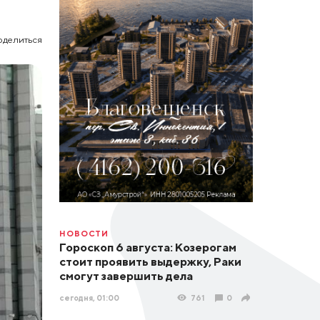
оделиться
НОВОСТИ
Гороскоп 6 августа: Козерогам
стоит проявить выдержку, Раки
смогут завершить дела
сегодня, 01:00
761
0