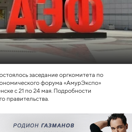
остоялось заседание оргкомитета по
кономического форума «АмурЭкспо»
ске с 21 по 24 мая. Подробности
го правительства.