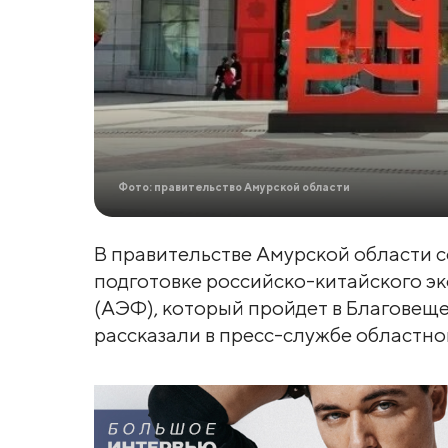
Фото: правительство Амурской области
В правительстве Амурской области с
подготовке российско-китайского э
(АЭФ), который пройдет в Благовещен
рассказали в пресс-службе областно