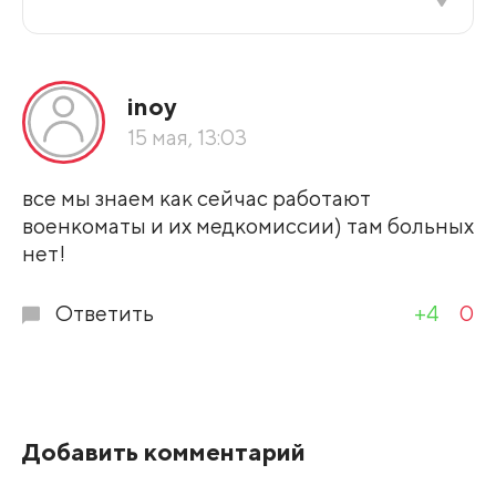
Все подряд
inoy
По рейтингу
15 мая, 13:03
Развернуть все
все мы знаем как сейчас работают
военкоматы и их медкомиссии) там больных
нет!
Ответить
+4
0
Добавить комментарий