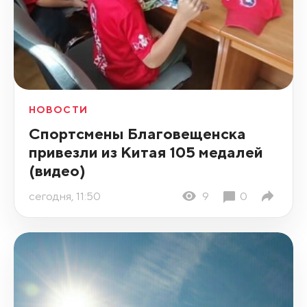
НОВОСТИ
Спортсмены Благовещенска
привезли из Китая 105 медалей
(видео)
сегодня, 11:50
9
0