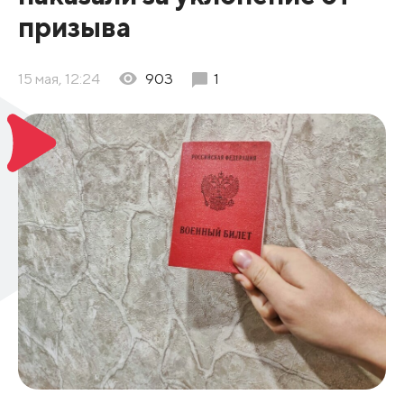
призыва
15 мая, 12:24
903
1