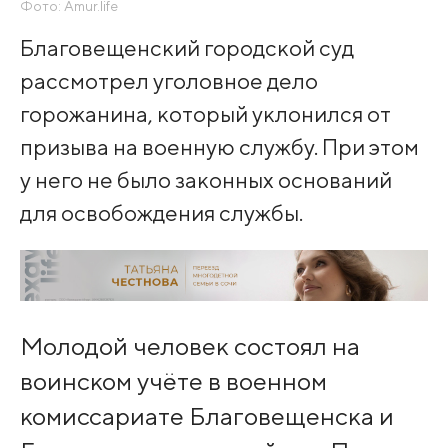
Фото: Amur.life
Благовещенский городской суд
рассмотрел уголовное дело
горожанина, который уклонился от
призыва на военную службу. При этом
у него не было законных оснований
для освобождения службы.
Молодой человек состоял на
воинском учёте в военном
комиссариате Благовещенска и