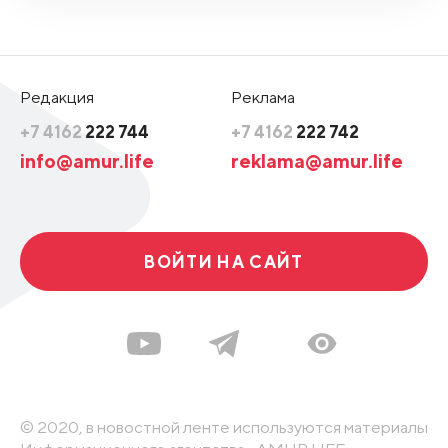
Редакция
Реклама
+7 4162
222 744
+7 4162
222 742
info@amur.life
reklama@amur.life
ВОЙТИ НА САЙТ
© 2020, в новостной ленте используются материалы