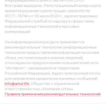
Информационного агентства «AMUR.LIFE».
Все права защищены. Регистрационный номер и дата
принятия решения о регистрации: серия ИА №
ФС77-78746 от 30 июля 2020 г., зарегистрировано
Федеральной службой по надзору в сфере связи,
информационных технологий и массовых
коммуникаций
На информационном ресурсе применяются
рекомендательные технологии (информационные
технологии предоставления информации на основе
сбора, систематизации и анализа сведений,
относящихся к предпочтениям пользователей сети
"Интернет", находящихся на территории
Российской Федерации). Адрес электронной почты
для направления юридически значимых сообщений:
info@amur.life
. Общество с ограниченной
ответственностью «Компания «Игра».
Правила применения рекомендательных технологий