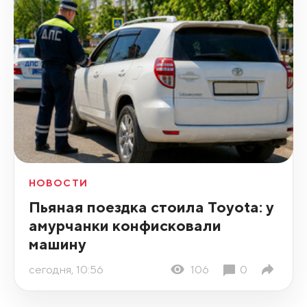
НОВОСТИ
Пьяная поездка стоила Toyota: у
амурчанки конфисковали
машину
сегодня, 10:56
106
0