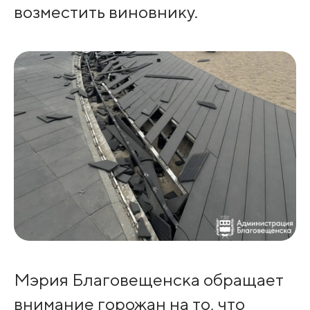
возместить виновнику.
Мэрия Благовещенска обращает
внимание горожан на то, что