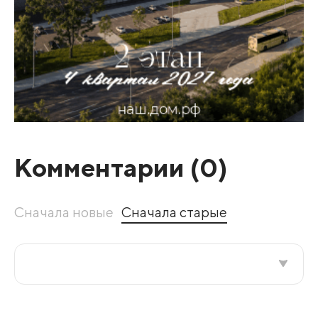
Комментарии (
0
)
Сначала новые
Сначала старые
Все подряд