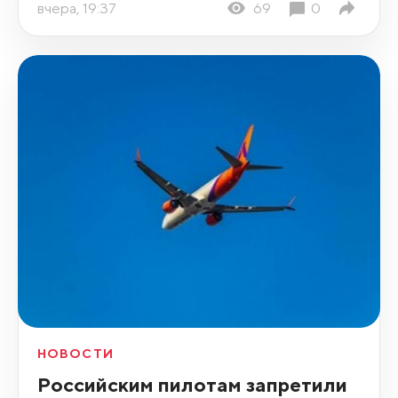
вчера, 19:37
69
0
НОВОСТИ
Российским пилотам запретили