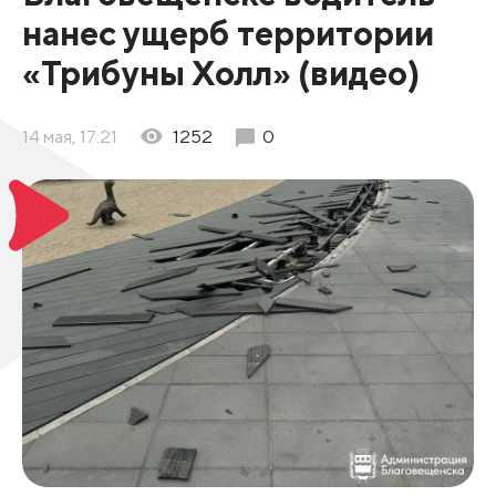
нанес ущерб территории
«Трибуны Холл» (видео)
14 мая, 17:21
1252
0