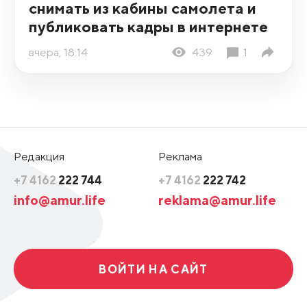
снимать из кабины самолета и
публиковать кадры в интернете
вчера, 18:14
439
1
Редакция
Реклама
+7 4162
222 744
+7 4162
222 742
info@amur.life
reklama@amur.life
ВОЙТИ НА САЙТ