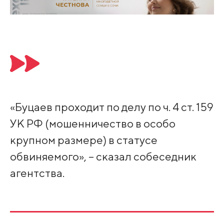
«Буцаев проходит по делу по ч. 4 ст. 159
УК РФ (мошенничество в особо
крупном размере) в статусе
обвиняемого», – сказал собеседник
агентства.