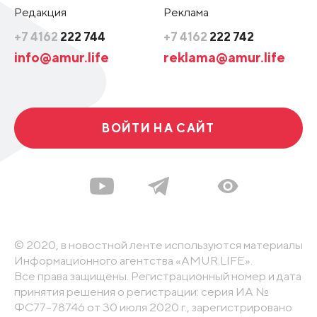
Редакция
Реклама
+7 4162
222 744
+7 4162
222 742
info@amur.life
reklama@amur.life
ВОЙТИ НА САЙТ
© 2020, в новостной ленте используются материалы
Информационного агентства «AMUR.LIFE».
Все права защищены. Регистрационный номер и дата
принятия решения о регистрации: серия ИА №
ФС77-78746 от 30 июля 2020 г., зарегистрировано