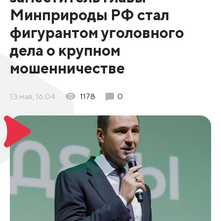
Минприроды РФ стал
фигурантом уголовного
дела о крупном
мошенничестве
13 мая, 16:04
1178
0