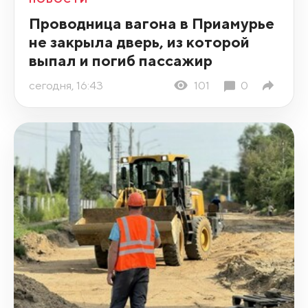
Проводница вагона в Приамурье
не закрыла дверь, из которой
выпал и погиб пассажир
сегодня, 16:43
101
0