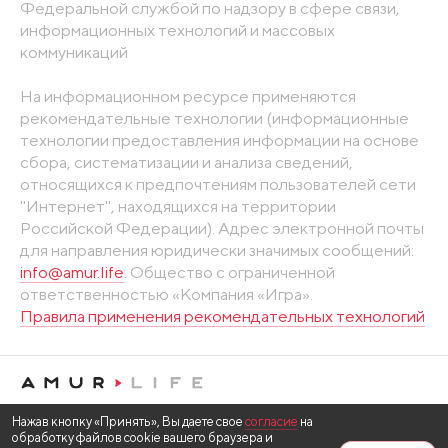
Федеральной службой по надзору в сфере связи,
информационных технологий и массовых
коммуникаций
На информационном ресурсе применяются
рекомендательные технологии (информационные
технологии предоставления информации на основе
сбора, систематизации и анализа сведений,
относящихся к предпочтениям пользователей сети
"Интернет", находящихся на территории
Российской Федерации). Адрес электронной почты
для направления юридически значимых сообщений:
info@amur.life
. Общество с ограниченной
ответственностью «Компания «Игра».
Правила применения рекомендательных технологий
Нажав кнопку «Принять», Вы даете свое
согласие
на
обработку файлов cookie вашего браузера и